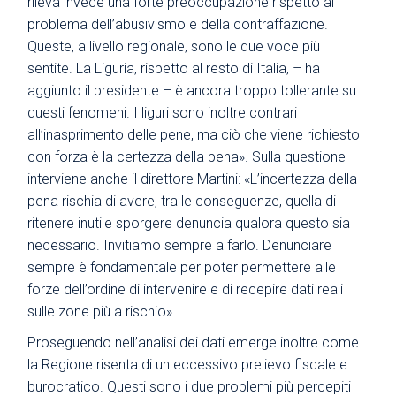
rileva invece una forte preoccupazione rispetto al
problema dell’abusivismo e della contraffazione.
Queste, a livello regionale, sono le due voce più
sentite. La Liguria, rispetto al resto di Italia, – ha
aggiunto il presidente – è ancora troppo tollerante su
questi fenomeni. I liguri sono inoltre contrari
all’inasprimento delle pene, ma ciò che viene richiesto
con forza è la certezza della pena». Sulla questione
interviene anche il direttore Martini: «L’incertezza della
pena rischia di avere, tra le conseguenze, quella di
ritenere inutile sporgere denuncia qualora questo sia
necessario. Invitiamo sempre a farlo. Denunciare
sempre è fondamentale per poter permettere alle
forze dell’ordine di intervenire e di recepire dati reali
sulle zone più a rischio».
Proseguendo nell’analisi dei dati emerge inoltre come
la Regione risenta di un eccessivo prelievo fiscale e
burocratico. Questi sono i due problemi più percepiti