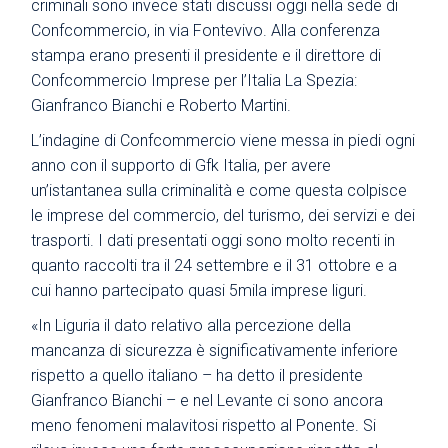
criminali sono invece stati discussi oggi nella sede di
Confcommercio, in via Fontevivo. Alla conferenza
stampa erano presenti il presidente e il direttore di
Confcommercio Imprese per l’Italia La Spezia:
Gianfranco Bianchi e Roberto Martini.
L’indagine di Confcommercio viene messa in piedi ogni
anno con il supporto di Gfk Italia, per avere
un’istantanea sulla criminalità e come questa colpisce
le imprese del commercio, del turismo, dei servizi e dei
trasporti. I dati presentati oggi sono molto recenti in
quanto raccolti tra il 24 settembre e il 31 ottobre e a
cui hanno partecipato quasi 5mila imprese liguri.
«In Liguria il dato relativo alla percezione della
mancanza di sicurezza è significativamente inferiore
rispetto a quello italiano – ha detto il presidente
Gianfranco Bianchi – e nel Levante ci sono ancora
meno fenomeni malavitosi rispetto al Ponente. Si