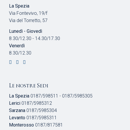
La Spezia
Via Fontevivo, 19/f
Via del Torretto, 57
Lunedì - Giovedì
8.30/12.30 - 14.30/17.30
Venerdì
8.30/12.30
Le nostre Sedi
La Spezia
0187/598511 - 0187/5985305
Lerici
0187/5985312
Sarzana
0187/5985304
Levanto
0187/5985311
Monterosso
0187/817581