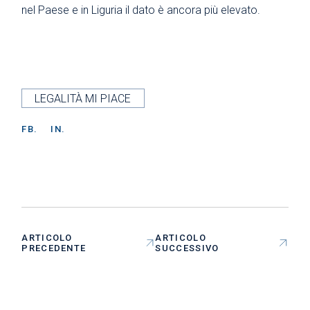
nel Paese e in Liguria il dato è ancora più elevato.
LEGALITÀ MI PIACE
FB.
IN.
ARTICOLO
ARTICOLO
PRECEDENTE
SUCCESSIVO