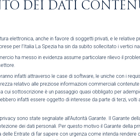
TO DEI DATI CONTEN
Area Sindacale
Area Sindacale
Area Marketing
Area Formazione
Area sicurezza sul
lavoro e alimentare,
ura elettronica, anche in favore di soggetti privati, e le relativ
privacy e ambiente
se per l’Italia La Spezia ha sin da subito sollecitato i vertici na
Area Formazione
rcio ha messo in evidenza assume particolare rilievo il problema
ettore.
no infatti attraverso le case di software, le uniche con i requisi
rezza relativo alle preziose informazioni commerciali contenute 
la cui sottoscrizione è un passaggio quasi obbligato per adempier
ebbero infatti essere oggetto di interesse da parte di terzi, volti
la privacy sono state segnalate all’Autorità Garante. Il Garante dell
otezione dei dati personali. Per questo motivo il Garante della p
zia delle Entrate di far sapere con urgenza come intenda rendere