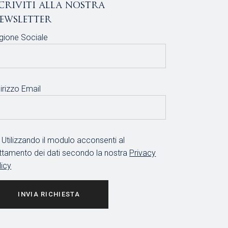
scriviti alla nostra
ewsletter
gione Sociale
irizzo Email
Utilizzando il modulo acconsenti al
attamento dei dati secondo la nostra
Privacy
licy
INVIA RICHIESTA