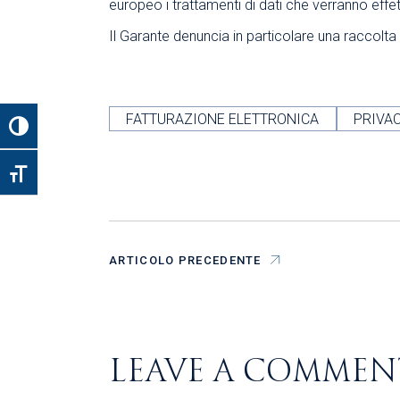
europeo i trattamenti di dati che verranno effe
Il Garante denuncia in particolare una raccolta s
FATTURAZIONE ELETTRONICA
PRIVA
Attiva/disattiva alto contrasto
Attiva/disattiva dimensione testo
ARTICOLO PRECEDENTE
LEAVE A COMMEN