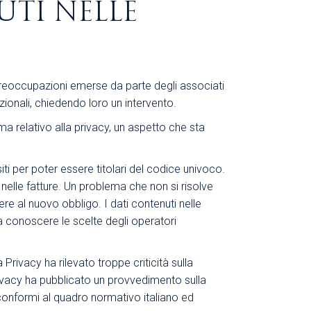
UTI NELLE
e preoccupazioni emerse da parte degli associati
zionali, chiedendo loro un intervento.
 relativo alla privacy, un aspetto che sta
ti per poter essere titolari del codice univoco.
nelle fatture. Un problema che non si risolve
e al nuovo obbligo. I dati contenuti nelle
 a conoscere le scelte degli operatori
a Privacy ha rilevato troppe criticità sulla
rivacy ha pubblicato un provvedimento sulla
 conformi al quadro normativo italiano ed