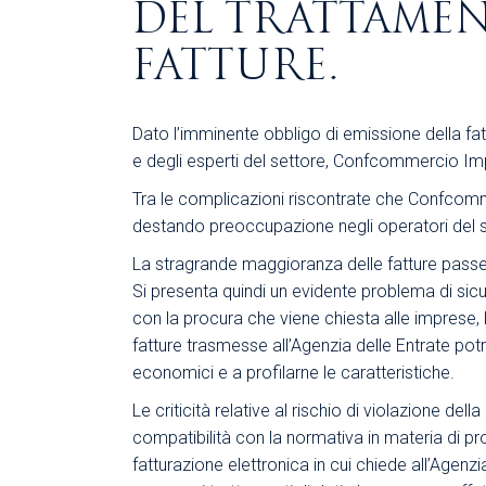
DEL TRATTAMEN
FATTURE.
Dato l’imminente obbligo di emissione della fatt
e degli esperti del settore, Confcommercio Impre
Tra le complicazioni riscontrate che Confcomme
destando preoccupazione negli operatori del s
La stragrande maggioranza delle fatture passeran
Si presenta quindi un evidente problema di sicu
con la procura che viene chiesta alle imprese, 
fatture trasmesse all’Agenzia delle Entrate potr
economici e a profilarne le caratteristiche.
Le criticità relative al rischio di violazione del
compatibilità con la normativa in materia di pr
fatturazione elettronica in cui chiede all’Agen