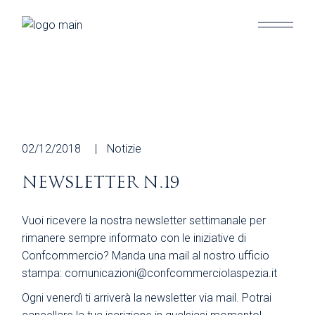
Skip
to
the
content
02/12/2018
Notizie
NEWSLETTER N.19
Vuoi ricevere la nostra newsletter settimanale per
rimanere sempre informato con le iniziative di
Confcommercio? Manda una mail al nostro ufficio
stampa: comunicazioni@confcommerciolaspezia.it
Ogni venerdì ti arriverà la newsletter via mail. Potrai