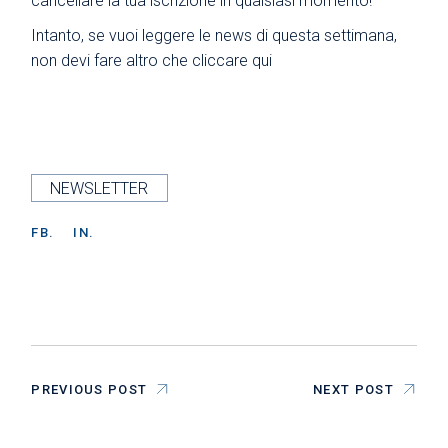
cancellare la tua iscrizione in qualsiasi momento!
Intanto, se vuoi leggere le news di questa settimana,
non devi fare altro che
cliccare qui
NEWSLETTER
FB.
IN.
PREVIOUS POST
NEXT POST