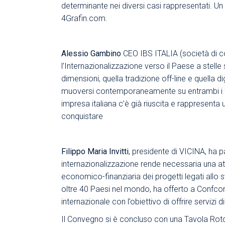
determinante nei diversi casi rappresentati. U
4Grafin.com.
Alessio Gambino
CEO IBS ITALIA (società di c
l’Internazionalizzazione verso il Paese a stell
dimensioni, quella tradizione off-line e quella 
muoversi contemporaneamente su entrambi i fro
impresa italiana c’è già riuscita e rappresenta
conquistare
Filippo Maria Invitti
, presidente di VICINA, ha pa
internazionalizzazione rende necessaria una atti
economico-finanziaria dei progetti legati allo s
oltre 40 Paesi nel mondo, ha offerto a Confcomm
internazionale con l’obiettivo di offrire servizi 
Il Convegno si è concluso con una Tavola Roto