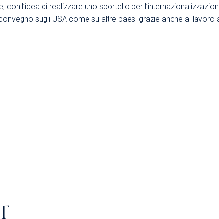
ale, con l’idea di realizzare uno sportello per l’internazionalizz
l convegno sugli USA come su altre paesi grazie anche al lavoro 
T