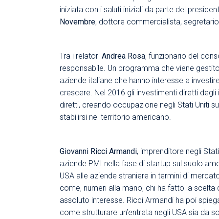
iniziata con i saluti iniziali da parte del presi
Novembre
, dottore commercialista, segretario
Tra i relatori
Andrea Rosa
, funzionario del con
responsabile. Un programma che viene gestito 
aziende italiane che hanno interesse a investir
crescere. Nel 2016 gli investimenti diretti degli 
diretti, creando occupazione negli Stati Uniti 
stabilirsi nel territorio americano.
Giovanni Ricci Armandi
, imprenditore negli Stat
aziende PMI nella fase di startup sul suolo ame
USA alle aziende straniere in termini di mercato
come, numeri alla mano, chi ha fatto la scelta
assoluto interesse. Ricci Armandi ha poi spiega
come strutturare un’entrata negli USA sia da s