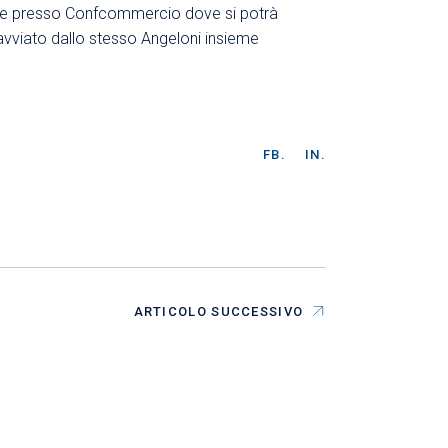
azione presso Confcommercio dove si potrà
avviato dallo stesso Angeloni insieme
FB.
IN.
ARTICOLO SUCCESSIVO