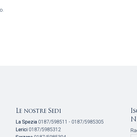
o.
Le nostre Sedi
I
N
La Spezia
0187/598511 - 0187/5985305
Lerici
0187/5985312
Ra