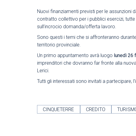
Nuovi finanziamenti previsti per le assunzioni da
contratto collettivo per i pubblici esercizi, tutt
sull’incrocio domanda/offerta lavoro.
Sono questi i temi che si affronteranno durant
territorio provinciale.
Un primo appuntamento avrà luogo
lunedì 26 
imprenditori che dovranno far fronte alla nuova s
Lerici.
Tutti gli interessati sono invitati a partecipare, 
CINQUETERRE
CREDITO
TURISM