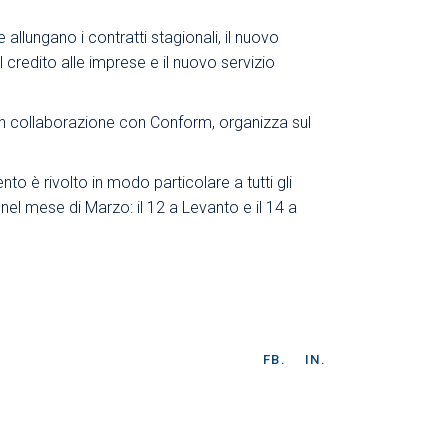
 allungano i contratti stagionali, il nuovo
il credito alle imprese e il nuovo servizio
 in collaborazione con Conform, organizza sul
nto è rivolto in modo particolare a tutti gli
 nel mese di Marzo: il 12 a Levanto e il 14 a
FB.
IN.