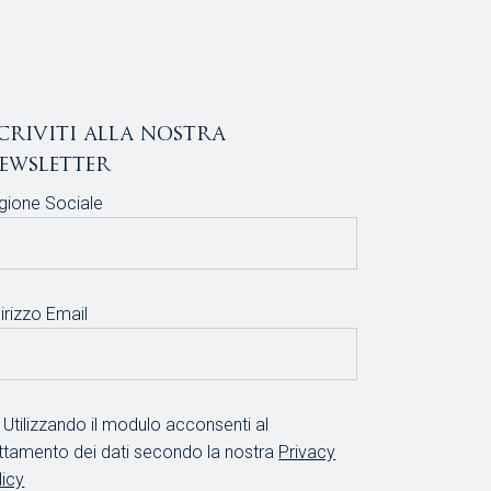
scriviti alla nostra
ewsletter
gione Sociale
irizzo Email
Utilizzando il modulo acconsenti al
attamento dei dati secondo la nostra
Privacy
licy