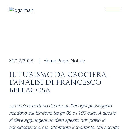
Skip
to
the
content
31/12/2023
Home Page
Notizie
IL TURISMO DA CROCIERA,
L’ANALISI DI FRANCESCO
BELLACOSA
Le crociere portano ricchezza. Per ogni passeggero
ricadono sul territorio tra gli 80 e i 100 euro. A questo
si deve aggiungere un dato spesso non preso in
considerazione, ma altrettanto importante. Chi spende