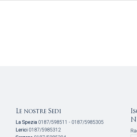
Le nostre Sedi
I
N
La Spezia
0187/598511 - 0187/5985305
Lerici
0187/5985312
Ra