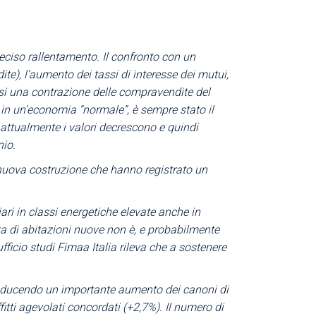
eciso rallentamento. Il confronto con un
e), l’aumento dei tassi di interesse dei mutui,
si una contrazione delle compravendite del
 in un’economia “normale”, è sempre stato il
a attualmente i valori decrescono e quindi
nio.
i nuova costruzione che hanno registrato un
ri in classi energetiche elevate anche in
rta di abitazioni nuove non è, e probabilmente
ficio studi Fimaa Italia rileva che a sostenere
i producendo un importante aumento dei canoni di
ffitti agevolati concordati (+2,7%). Il numero di