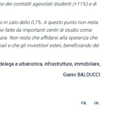
no dei contratti agevolati studenti (+11%) e di
o in calo dello 0,7%. A questo punto non resta
e fatte da importanti centri di studio come
iara. Non resta che affidarsi alla speranza che
li e che gli investitori esteri, beneficiando dei
ega a urbanistica, infrastrutture, immobiliare,
Gianni BALDUCCI
FB.
IN.