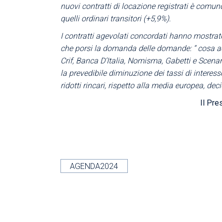
nuovi contratti di locazione registrati è comunq
quelli ordinari transitori (+5,9%).
I contratti agevolati concordati hanno mostrat
che porsi la domanda delle domande: “ cosa acc
Crif, Banca D’Italia, Nomisma, Gabetti e Scenar
la prevedibile diminuzione dei tassi di interesse
ridotti rincari, rispetto alla media europea, deci
Il Pre
AGENDA2024