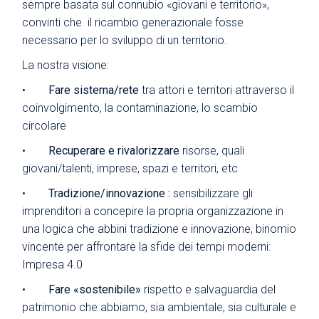
sempre basata sul connubio «giovani e territorio»,
convinti che il ricambio generazionale fosse
necessario per lo sviluppo di un territorio.
La nostra visione:
•
Fare sistema/rete
tra attori e territori attraverso il
coinvolgimento, la contaminazione, lo scambio
circolare
•
Recuperare e rivalorizzare
risorse, quali
giovani/talenti, imprese, spazi e territori, etc
•
Tradizione/innovazione :
sensibilizzare gli
imprenditori a concepire la propria organizzazione in
una logica che abbini tradizione e innovazione, binomio
vincente per affrontare la sfide dei tempi moderni:
Impresa 4.0
•
Fare «sostenibile»
rispetto e salvaguardia del
patrimonio che abbiamo, sia ambientale, sia culturale e