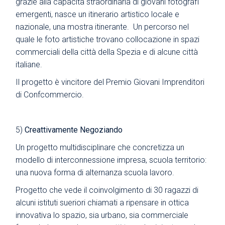
grazie alla capacità straordinaria di giovani fotografi
emergenti, nasce un itinerario artistico locale e
nazionale, una mostra itinerante. Un percorso nel
quale le foto artistiche trovano collocazione in spazi
commerciali della città della Spezia e di alcune città
italiane.
Il progetto è vincitore del Premio Giovani Imprenditori
di Confcommercio.
5)
Creattivamente Negoziando
Un progetto multidisciplinare che concretizza un
modello di interconnessione impresa, scuola territorio:
una nuova forma di alternanza scuola lavoro.
Progetto che vede il coinvolgimento di 30 ragazzi di
alcuni istituti sueriori chiamati a ripensare in ottica
innovativa lo spazio, sia urbano, sia commerciale