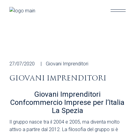
Skip
to
the
content
27/07/2020
Giovani Imprenditori
GIOVANI IMPRENDITORI
Giovani Imprenditori
Confcommercio Imprese per l’Italia
La Spezia
Il gruppo nasce tra il 2004 e 2005, ma diventa molto
attivo a partire dal 2012. La filosofia del gruppo si è