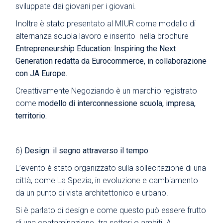
sviluppate dai giovani per i giovani.
Inoltre è stato presentato al MIUR come modello di
alternanza scuola lavoro e inserito nella brochure
Entrepreneurship Education: Inspiring the Next
Generation redatta da Eurocommerce, in collaborazione
con JA Europe.
Creattivamente Negoziando è un marchio registrato
come
modello di interconnessione scuola, impresa,
territorio.
6)
Design: il segno attraverso il tempo
L’evento è stato organizzato sulla sollecitazione di una
città, come La Spezia, in evoluzione e cambiamento
da un punto di vista architettonico e urbano.
Si è parlato di design e come questo può essere frutto
di una contaminazione tra settori o ambiti. A