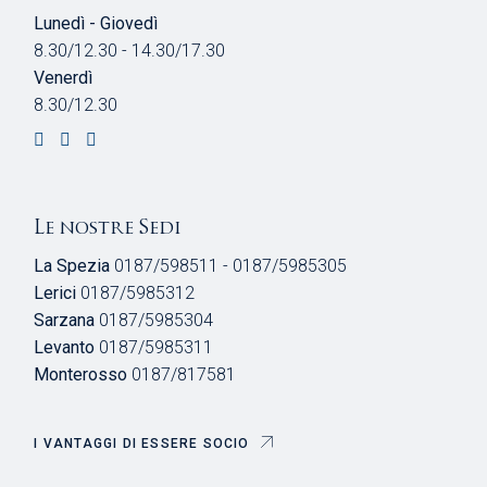
Lunedì - Giovedì
8.30/12.30 - 14.30/17.30
Venerdì
8.30/12.30
Le nostre Sedi
La Spezia
0187/598511 - 0187/5985305
Lerici
0187/5985312
Sarzana
0187/5985304
Levanto
0187/5985311
Monterosso
0187/817581
I VANTAGGI DI ESSERE SOCIO