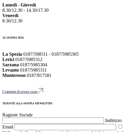
Lunedì - Giovedì
8.30/12.30 - 14.30/17.30
Venerdì
8.30/12.30
Le nostre Sedi
La Spezia
0187/598511 - 0187/5985305
Lerici
0187/5985312
Sarzana
0187/5985304
Levanto
0187/5985311
Monterosso
0187/817581
I vantaggi di essere socio
Iscriviti alla nostra Newsletter
Ragione Sociale
Indirizzo
Email