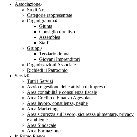
Associazione
Su di Noi
Categorie rappresentate
Organigramma
Giunta
Consiglio direttivo
Assemblea
Staff
Gruppi
Terziario donna
Giovani Imprenditori
Organizzazioni Associate
Richiedi il Patrocinio
Servizi
Tutti i Servizi
Avvio e gestione delle attività di impresa
Area contabilità e consulenza fiscale
Area Credito e Finanza Agevolata
Area lavoro, consulenza, paghe
Area Marketing
Area sicurezza sul lavoro, sicurezza alimentare, privacy
e ambiente
Area Sindacale
Area Formazione
In Primo Piano