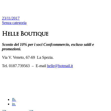
23/11/2017
Senza categoria
Helle Boutique
Sconto del 10% per i soci Confcommercio, escluso saldi e
promozioni.
Via V. Veneto, 67-69 La Spezia.
Tel. 0187.739563 – E-mail
helle@hotmail.it
fb.
in.