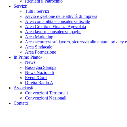
Richiedi il Patrocinio
Servizi
Tutti i Servizi
Avvio e gestione delle attività di impresa
Area contabilità e consulenza fiscale
Area Credito e Finanza Agevolata
Area lavoro, consulenza, paghe
Area Marketing
Area sicurezza sul lavoro, sicurezza alimentare, privacy 
Area Sindacale
Area Formazione
In Primo Piano
News
Rassegna Stampa
News Nazionali
Eventi/Corsi
Diretta Radio A
Associarsi
Convenzioni Territoriali
Convenzioni Nazionali
Contatti