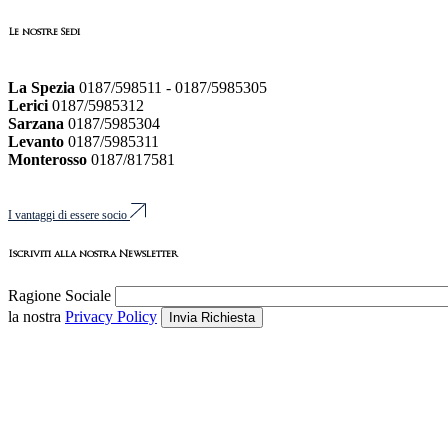
Le nostre Sedi
La Spezia
0187/598511 - 0187/5985305
Lerici
0187/5985312
Sarzana
0187/5985304
Levanto
0187/5985311
Monterosso
0187/817581
I vantaggi di essere socio
Iscriviti alla nostra Newsletter
Ragione Sociale
la nostra
Privacy Policy
Invia Richiesta