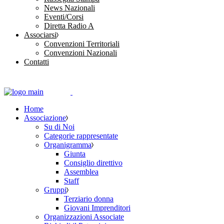
News Nazionali
Eventi/Corsi
Diretta Radio A
Associarsi
Convenzioni Territoriali
Convenzioni Nazionali
Contatti
Home
Associazione
Su di Noi
Categorie rappresentate
Organigramma
Giunta
Consiglio direttivo
Assemblea
Staff
Gruppi
Terziario donna
Giovani Imprenditori
Organizzazioni Associate