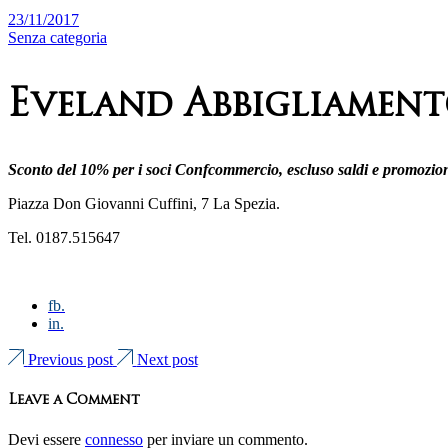
23/11/2017
Senza categoria
Eveland Abbigliamen
Sconto del 10% per i soci Confcommercio, escluso saldi e promozio
Piazza Don Giovanni Cuffini, 7 La Spezia.
Tel. 0187.515647
fb.
in.
Previous post
Next post
Leave a Comment
Devi essere
connesso
per inviare un commento.