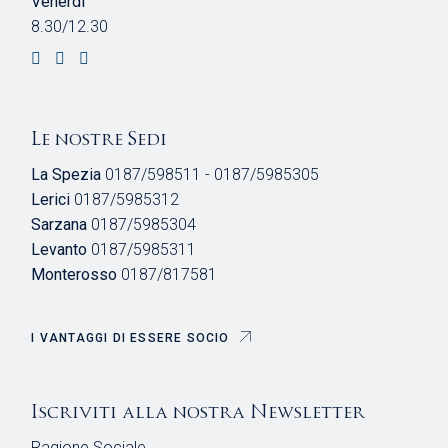
Venerdì
8.30/12.30
Le nostre Sedi
La Spezia
0187/598511 - 0187/5985305
Lerici
0187/5985312
Sarzana
0187/5985304
Levanto
0187/5985311
Monterosso
0187/817581
I VANTAGGI DI ESSERE SOCIO
Iscriviti alla nostra Newsletter
Ragione Sociale