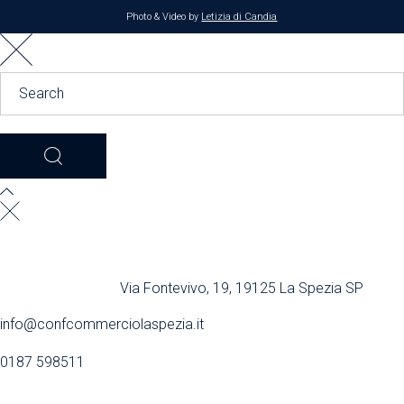
Photo & Video by
Letizia di Candia
Via Fontevivo, 19, 19125 La Spezia SP
info@confcommerciolaspezia.it
0187 598511