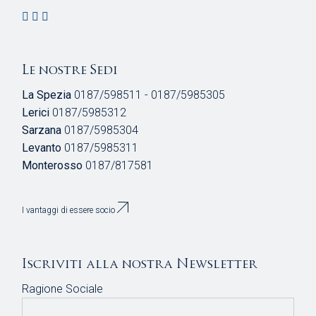
O
N
E
Le nostre Sedi
La Spezia
0187/598511 - 0187/5985305
Lerici
0187/5985312
Sarzana
0187/5985304
Levanto
0187/5985311
Monterosso
0187/817581
I vantaggi di essere socio
Iscriviti alla nostra Newsletter
Ragione Sociale