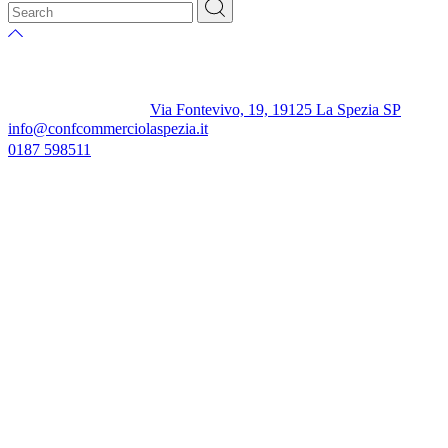
Via Fontevivo, 19, 19125 La Spezia SP
info@confcommerciolaspezia.it
0187 598511