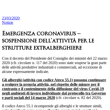
23/03/2020
Notizie
Emergenza coronavirus –
sospensione dell’attività per le
strutture extralberghiere
Con il decreto del Presidente del Consiglio dei ministri del 22 marzo
2020 (cfr. circolare n. 117 del 2020) sono state sospese la gran parte
delle attività produttive industriali e commerciali, ad eccezione di
alcune espressamente indicate.
Gli alberghi (attività con codice Ateco 55.1) possono continuare
a svolgere la propria attività, nel rispetto delle misure per il
contrasto e il contenimento della diffusione del virus Covid-19
negli ambienti di lavoro individuate dal protocollo tra Governo
e parti sociali del 14 marzo 2020
(cfr. circolare n. 82 del 2020).
Il codice Ateco 55.1 ricomprende gli alberghi e le strutture simili,