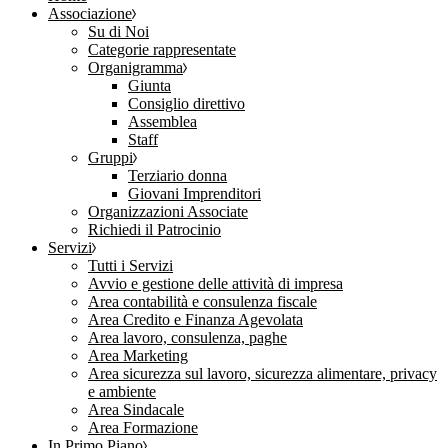
Associazione
Su di Noi
Categorie rappresentate
Organigramma
Giunta
Consiglio direttivo
Assemblea
Staff
Gruppi
Terziario donna
Giovani Imprenditori
Organizzazioni Associate
Richiedi il Patrocinio
Servizi
Tutti i Servizi
Avvio e gestione delle attività di impresa
Area contabilità e consulenza fiscale
Area Credito e Finanza Agevolata
Area lavoro, consulenza, paghe
Area Marketing
Area sicurezza sul lavoro, sicurezza alimentare, privacy
e ambiente
Area Sindacale
Area Formazione
In Primo Piano