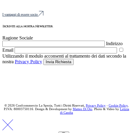
I vantaggi di essere socio
Iscriviti alla nostra Newsletter
Ragione Sociale
Indirizzo
Email
Utilizzando il modulo acconsenti al trattamento dei dati secondo la
nostra
Privacy Policy
Invia Richiesta
©
2026 Confcommercio La Spezia, Tutti i Diritti Riservati,
Privacy Policy
-
Cookie Policy
,
P.IVA: 80003750116. Design & Development by
Matteo Di Oto
. Photo & Video by
Letizia
di Candia