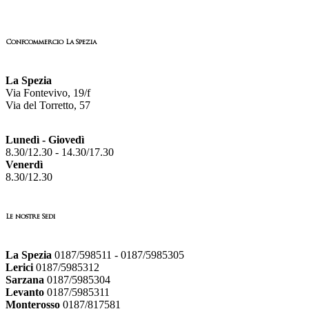
Confcommercio La Spezia
La Spezia
Via Fontevivo, 19/f
Via del Torretto, 57
Lunedì - Giovedì
8.30/12.30 - 14.30/17.30
Venerdì
8.30/12.30
Le nostre Sedi
La Spezia
0187/598511 - 0187/5985305
Lerici
0187/5985312
Sarzana
0187/5985304
Levanto
0187/5985311
Monterosso
0187/817581