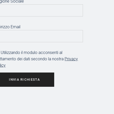
gione Sociale
irizzo Email
Utilizzando il modulo acconsenti al
attamento dei dati secondo la nostra
Privacy
licy
INVIA RICHIESTA