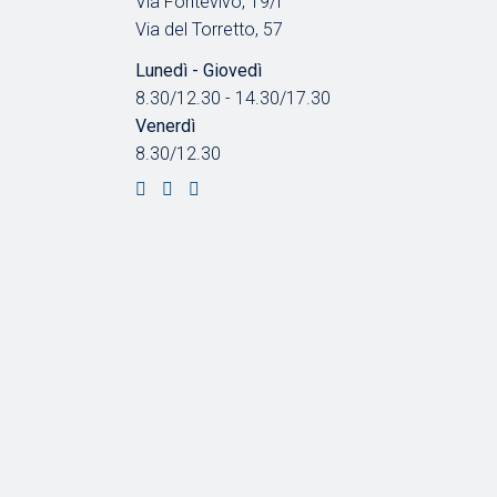
Via Fontevivo, 19/f
Via del Torretto, 57
Lunedì - Giovedì
8.30/12.30 - 14.30/17.30
Venerdì
8.30/12.30