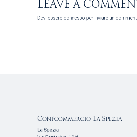
LEAVE A COMMEN
Devi essere
connesso
per inviare un comment
Confcommercio La Spezia
La Spezia