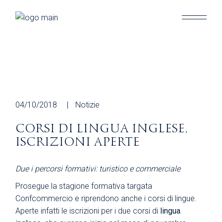
Skip
to
the
content
04/10/2018
Notizie
CORSI DI LINGUA INGLESE,
ISCRIZIONI APERTE
Due i percorsi formativi: turistico e commerciale
Prosegue la stagione formativa targata
Confcommercio e riprendono anche i corsi di lingue.
Aperte infatti le iscrizioni per i due corsi di
lingua