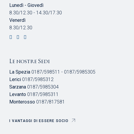
Lunedì - Giovedì
8.30/12.30 - 14.30/17.30
Venerdì
8.30/12.30
Le nostre Sedi
La Spezia
0187/598511 - 0187/5985305
Lerici
0187/5985312
Sarzana
0187/5985304
Levanto
0187/5985311
Monterosso
0187/817581
I VANTAGGI DI ESSERE SOCIO