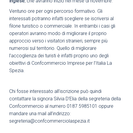
inglese
, che avranno inizio nel mese di novembre.
Ventuno ore per ogni percorso formativo. Gli
interessati potranno infatti scegliere se iscriversi al
filone turistico o commerciale. In entrambi i casi gli
operatori avranno modo di migliorare il proprio
approccio verso i visitatori stranieri, sempre più
numerosi sul territorio. Quello di migliorare
l’accoglienza dei turisti è infatti proprio uno degli
obiettivi di Confcommercio Imprese per l’Italia La
Spezia.
Chi fosse interessato all’iscrizione può quindi
contattare la signora Silvia D’Elia della segreteria della
Confcommercio al numero 0187 5985101 oppure
mandare una mail all’indirizzo:
segreteria@confcommerciolaspezia.it