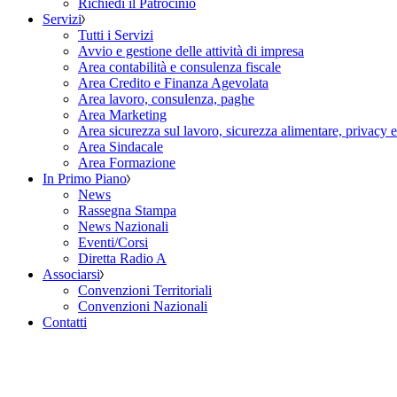
Richiedi il Patrocinio
Servizi
Tutti i Servizi
Avvio e gestione delle attività di impresa
Area contabilità e consulenza fiscale
Area Credito e Finanza Agevolata
Area lavoro, consulenza, paghe
Area Marketing
Area sicurezza sul lavoro, sicurezza alimentare, privacy 
Area Sindacale
Area Formazione
In Primo Piano
News
Rassegna Stampa
News Nazionali
Eventi/Corsi
Diretta Radio A
Associarsi
Convenzioni Territoriali
Convenzioni Nazionali
Contatti