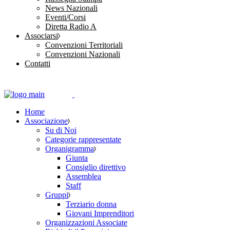
News Nazionali
Eventi/Corsi
Diretta Radio A
Associarsi
Convenzioni Territoriali
Convenzioni Nazionali
Contatti
Home
Associazione
Su di Noi
Categorie rappresentate
Organigramma
Giunta
Consiglio direttivo
Assemblea
Staff
Gruppi
Terziario donna
Giovani Imprenditori
Organizzazioni Associate