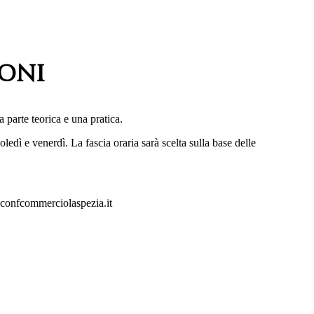
ioni
a parte teorica e una pratica.
edì e venerdì. La fascia oraria sarà scelta sulla base delle
a@confcommerciolaspezia.it