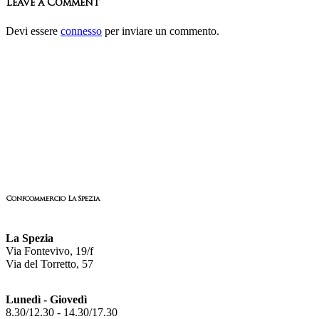
Leave a Comment
Devi essere
connesso
per inviare un commento.
Confcommercio La Spezia
La Spezia
Via Fontevivo, 19/f
Via del Torretto, 57
Lunedì - Giovedì
8.30/12.30 - 14.30/17.30