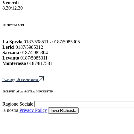
Venerdì
8.30/12.30
Le nostre Sedi
La Spezia
0187/598511 - 0187/5985305
Lerici
0187/5985312
Sarzana
0187/5985304
Levanto
0187/5985311
Monterosso
0187/817581
I vantaggi di essere socio
Iscriviti alla nostra Newsletter
Ragione Sociale
la nostra
Privacy Policy
Invia Richiesta