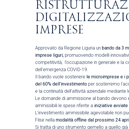
RISTRUTTURAZ
DIGITALIZZAZIO
IMPRESE
Approvato da Regione Liguria un
bando da 3 mi
imprese liguri,
promuovendo modelli innovativi d
competitività, l’occupazione in generale e la c
dell’emergenza COVID-19.
Il bando vuole sostenere
le microimprese e i p
del 60% dell’investimento
per sosterremo l’acq
e la continuità dell’attività aziendale mediante 
Le domande di ammissione al bando devono ess
ammissibili le spese riferite a
iniziative avviate
L’investimento ammissibile agevolabile non può 
Filse nella
modalità offline dal prossimo 24 apr
Si tratta di uno strumento gemello a quello già 