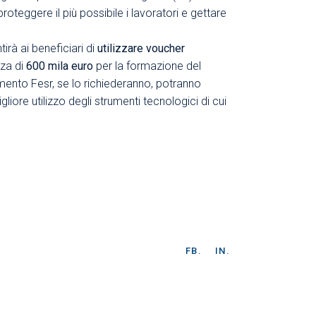
oteggere il più possibile i lavoratori e gettare
rà ai beneficiari di
utilizzare voucher
za di
600 mila euro
per la formazione del
amento Fesr, se lo richiederanno, potranno
iore utilizzo degli strumenti tecnologici di cui
FB.
IN.