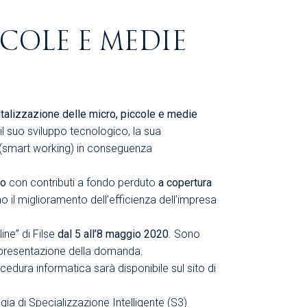
COLE E MEDIE
igitalizzazione delle micro, piccole e medie
l suo sviluppo tecnologico, la sua
le (smart working) in conseguenza
co
con contributi a fondo perduto
a copertura
o il miglioramento dell’efficienza dell’impresa
ne” di Filse
dal 5 all’8 maggio 2020
. Sono
i presentazione della domanda.
edura informatica sarà disponibile sul sito di
gia di Specializzazione Intelligente (S3)