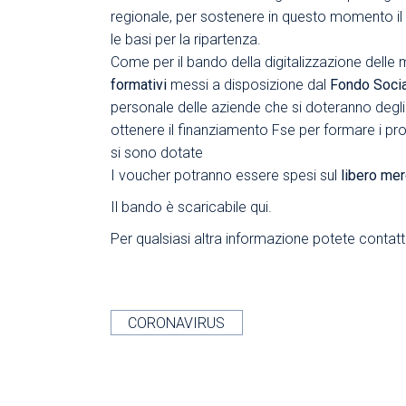
regionale, per sostenere in questo momento il t
le basi per la ripartenza.
Come per il bando della digitalizzazione delle 
formativi
messi a disposizione dal
Fondo Socia
personale delle aziende che si doteranno degli 
ottenere il finanziamento Fse per formare i prop
si sono dotate
I voucher potranno essere spesi sul
libero me
Il bando è
scaricabile qui
.
Per qualsiasi altra informazione potete conta
CORONAVIRUS