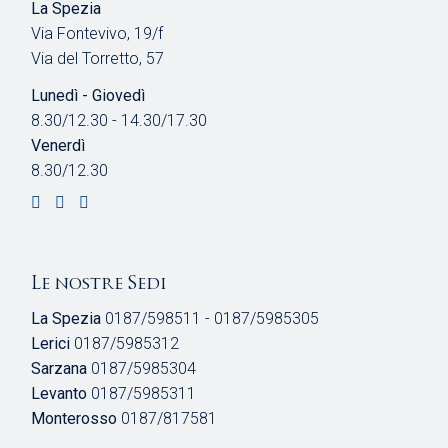
La Spezia
Via Fontevivo, 19/f
Via del Torretto, 57
Lunedì - Giovedì
8.30/12.30 - 14.30/17.30
Venerdì
8.30/12.30
Le nostre Sedi
La Spezia
0187/598511 - 0187/5985305
Lerici
0187/5985312
Sarzana
0187/5985304
Levanto
0187/5985311
Monterosso
0187/817581