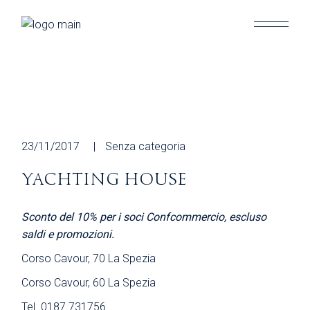
Skip
to
the
content
23/11/2017
Senza categoria
YACHTING HOUSE
Sconto del 10% per i soci Confcommercio, escluso
saldi e promozioni.
Corso Cavour, 70 La Spezia
Corso Cavour, 60 La Spezia
Tel. 0187.731756