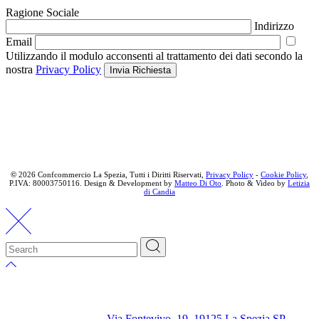
Ragione Sociale
Indirizzo
Email
Utilizzando il modulo acconsenti al trattamento dei dati secondo la
nostra
Privacy Policy
Invia Richiesta
©
2026 Confcommercio La Spezia, Tutti i Diritti Riservati,
Privacy Policy
-
Cookie Policy
,
P.IVA: 80003750116. Design & Development by
Matteo Di Oto
. Photo & Video by
Letizia
di Candia
Via Fontevivo, 19, 19125 La Spezia SP