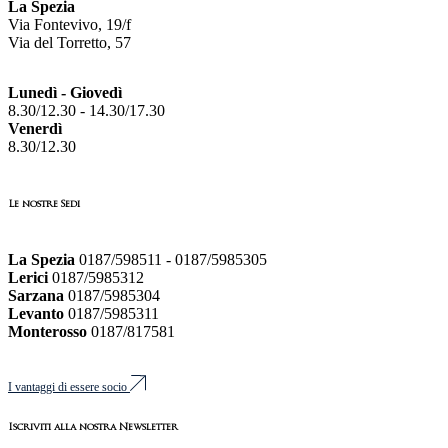
La Spezia
Via Fontevivo, 19/f
Via del Torretto, 57
Lunedì - Giovedì
8.30/12.30 - 14.30/17.30
Venerdì
8.30/12.30
Le nostre Sedi
La Spezia
0187/598511 - 0187/5985305
Lerici
0187/5985312
Sarzana
0187/5985304
Levanto
0187/5985311
Monterosso
0187/817581
I vantaggi di essere socio
Iscriviti alla nostra Newsletter