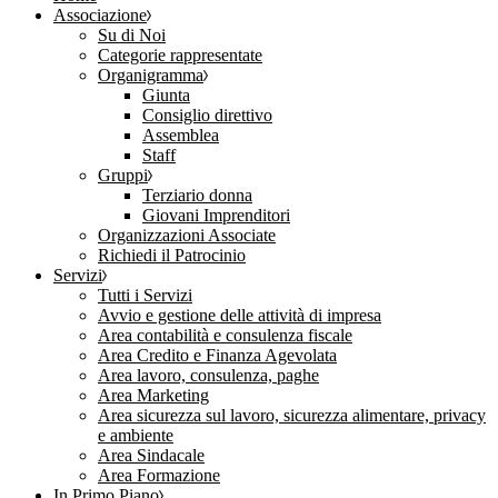
Associazione
Su di Noi
Categorie rappresentate
Organigramma
Giunta
Consiglio direttivo
Assemblea
Staff
Gruppi
Terziario donna
Giovani Imprenditori
Organizzazioni Associate
Richiedi il Patrocinio
Servizi
Tutti i Servizi
Avvio e gestione delle attività di impresa
Area contabilità e consulenza fiscale
Area Credito e Finanza Agevolata
Area lavoro, consulenza, paghe
Area Marketing
Area sicurezza sul lavoro, sicurezza alimentare, privacy
e ambiente
Area Sindacale
Area Formazione
In Primo Piano