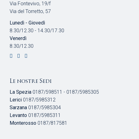
Via Fontevivo, 19/f
Via del Torretto, 57
Lunedì - Giovedì
8.30/12.30 - 14.30/17.30
Venerdì
8.30/12.30
Le nostre Sedi
La Spezia
0187/598511 - 0187/5985305
Lerici
0187/5985312
Sarzana
0187/5985304
Levanto
0187/5985311
Monterosso
0187/817581