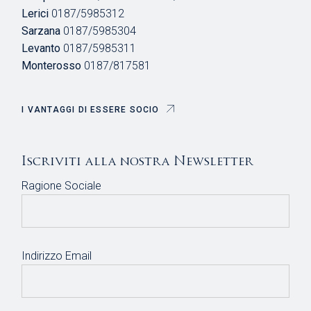
Lerici
0187/5985312
Sarzana
0187/5985304
Levanto
0187/5985311
Monterosso
0187/817581
I VANTAGGI DI ESSERE SOCIO
Iscriviti alla nostra Newsletter
Ragione Sociale
Indirizzo Email