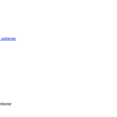
e ambiente
mbiente