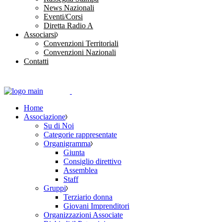
News Nazionali
Eventi/Corsi
Diretta Radio A
Associarsi
Convenzioni Territoriali
Convenzioni Nazionali
Contatti
Home
Associazione
Su di Noi
Categorie rappresentate
Organigramma
Giunta
Consiglio direttivo
Assemblea
Staff
Gruppi
Terziario donna
Giovani Imprenditori
Organizzazioni Associate