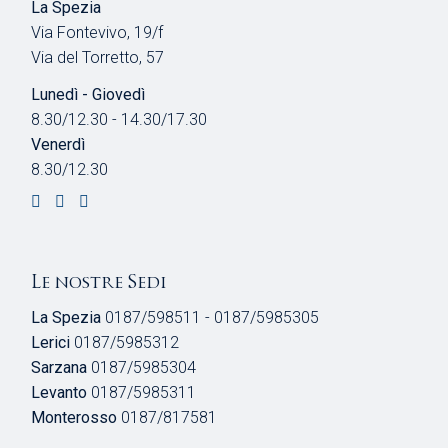
La Spezia
Via Fontevivo, 19/f
Via del Torretto, 57
Lunedì - Giovedì
8.30/12.30 - 14.30/17.30
Venerdì
8.30/12.30
Le nostre Sedi
La Spezia
0187/598511 - 0187/5985305
Lerici
0187/5985312
Sarzana
0187/5985304
Levanto
0187/5985311
Monterosso
0187/817581