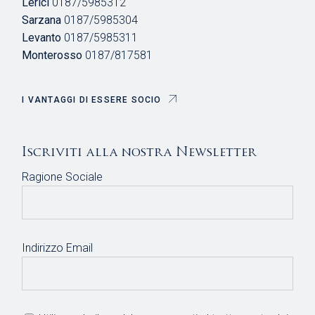
Lerici
0187/5985312
Sarzana
0187/5985304
Levanto
0187/5985311
Monterosso
0187/817581
I VANTAGGI DI ESSERE SOCIO
Iscriviti alla nostra Newsletter
Ragione Sociale
Indirizzo Email