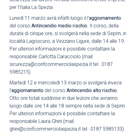
per l’Italia La Spezia.
Lunedì 11 marzo avrà infatti luogo il l’
aggiornamento
del corso
Antincendio medio rischio
. Il corso, della
durata di cinque ore, si svolgerà nella sede di Seprin, in
località Lagoscuro, a Vezzano Ligure, dalle 14 alle 19.
Per ulteriori informazioni è possibile contattare la
responsabile Carlotta Caracciolo (mail:
sicurezza@confcommerciolaspezia.it tel.: 0187
5985215).
Martedì 12 e mercoledì 13 marzo si svolgerà invece
l’
aggiornamento
del corso
Antincendio alto rischio
.
Otto ore totali suddivise in due lezioni che avranno
luogo dalle ore 14 alle 18 sempre nella sede di Seprin.
Per ulteriori informazioni è possibile contattare la
responsabile Laura Ghini (mail:
ghini@confcommerciolaspezia.it tel.: 0187 5985133).