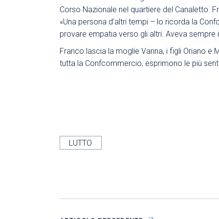
Corso Nazionale nel quartiere del Canaletto. Fr
«Una persona d’altri tempi – lo ricorda la Conf
provare empatia verso gli altri. Aveva sempre il
Franco lascia la moglie Vanna, i figli Oriano e
tutta la Confcommercio, esprimono le più senti
LUTTO