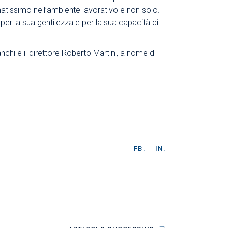
matissimo nell’ambiente lavorativo e non solo.
per la sua gentilezza e per la sua capacità di
chi e il direttore Roberto Martini, a nome di
FB.
IN.