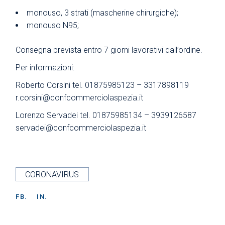
monouso, 3 strati (mascherine chirurgiche);
monouso N95;
Consegna prevista entro 7 giorni lavorativi dall’ordine.
Per informazioni:
Roberto Corsini tel. 01875985123 – 3317898119
r.corsini@confcommerciolaspezia.it
Lorenzo Servadei tel. 01875985134 – 3939126587
servadei@confcommerciolaspezia.it
CORONAVIRUS
FB.
IN.