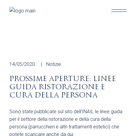
Skip
to
the
content
14/05/2020
Notizie
PROSSIME APERTURE: LINEE
GUIDA RISTORAZIONE E
CURA DELLA PERSONA
Sono state pubblicate sul sito dell’INAIL le linee guida
per il settore della ristorazione e della cura della
persona (parrucchieri e altri trattamenti estetici) che
potete scaricare anche da qui: