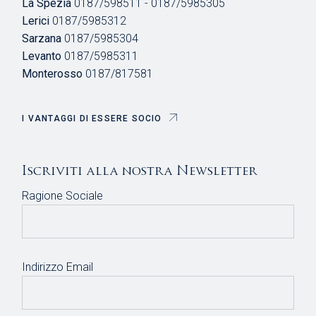
La Spezia
0187/598511 - 0187/5985305
Lerici
0187/5985312
Sarzana
0187/5985304
Levanto
0187/5985311
Monterosso
0187/817581
I VANTAGGI DI ESSERE SOCIO
Iscriviti alla nostra Newsletter
Ragione Sociale
Indirizzo Email