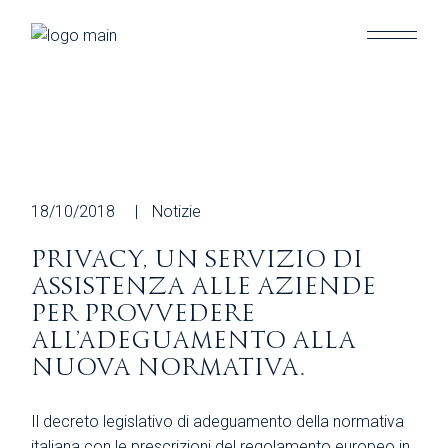
Skip
to
the
content
18/10/2018
Notizie
PRIVACY, UN SERVIZIO DI
ASSISTENZA ALLE AZIENDE
PER PROVVEDERE
ALL’ADEGUAMENTO ALLA
NUOVA NORMATIVA.
Il decreto legislativo di adeguamento della normativa
italiana con le prescrizioni del regolamento europeo in