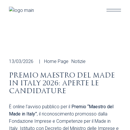
Skip
to
the
content
13/03/2026
Home Page
Notizie
PREMIO MAESTRO DEL MADE
IN ITALY 2026: APERTE LE
CANDIDATURE
È online l’avviso pubblico per il
Premio “Maestro del
Made in Italy”
, il riconoscimento promosso dalla
Fondazione Imprese e Competenze per il Made in
Italy. Istituito con Decreto del Ministro delle Imprese e