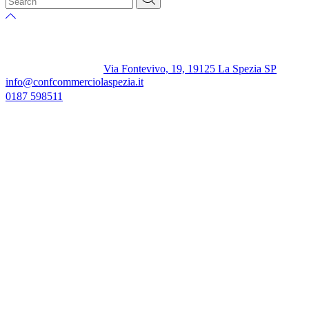
Via Fontevivo, 19, 19125 La Spezia SP
info@confcommerciolaspezia.it
0187 598511