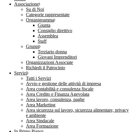
Associazione
Su di Noi
Categorie rappresentate
Organigramma
Giunta
Consiglio direttivo
Assemblea
Staff
Gruppi
Terziario donna
Giovani Imprenditori
Organizzazioni Associate
Richiedi il Patrocinio
Servizi
Tutti i Servizi
Avvio e gestione delle attività di impresa
Area contabilità e consulenza fiscale
Area Credito e Finanza Agevolata
Area lavoro, consulenza, paghe
Area Marketing
Area sicurezza sul lavoro, sicurezza alimentare, privacy
e ambiente
Area Sindacale
Area Formazione
In Primo Piano