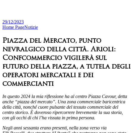
29/12/2023
Home Page
Notizie
Piazza del Mercato, punto
nevralgico della città. Arioli:
Confcommercio vigilerà sul
futuro della piazza, a tutela degli
operatori mercatali e dei
commercianti
In questo 2024 la mia riflessione ha al centro Piazza Cavour, detta
anche “piazza del mercato”. Una zona commerciale baricentrica
della città, nonché cuore pulsante del tessuto commerciale del
centro storico. È doveroso ripercorrere brevemente la sua storia,
con gli occhi di chi l’ha vissuta in prima persona.
Negli anni sessanta erano presenti, nella zona verso via