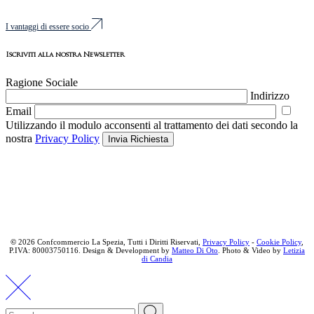
I vantaggi di essere socio
Iscriviti alla nostra Newsletter
Ragione Sociale
Indirizzo
Email
Utilizzando il modulo acconsenti al trattamento dei dati secondo la
nostra
Privacy Policy
Invia Richiesta
©
2026 Confcommercio La Spezia, Tutti i Diritti Riservati,
Privacy Policy
-
Cookie Policy
,
P.IVA: 80003750116. Design & Development by
Matteo Di Oto
. Photo & Video by
Letizia
di Candia