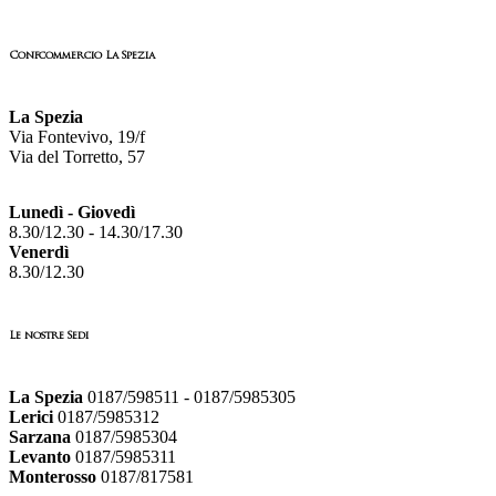
Confcommercio La Spezia
La Spezia
Via Fontevivo, 19/f
Via del Torretto, 57
Lunedì - Giovedì
8.30/12.30 - 14.30/17.30
Venerdì
8.30/12.30
Le nostre Sedi
La Spezia
0187/598511 - 0187/5985305
Lerici
0187/5985312
Sarzana
0187/5985304
Levanto
0187/5985311
Monterosso
0187/817581