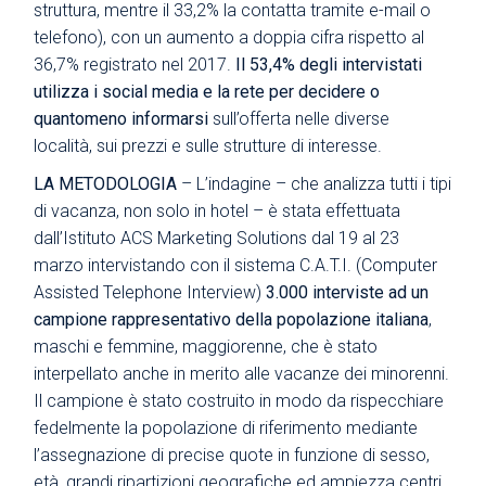
struttura, mentre il 33,2% la contatta tramite e-mail o
telefono), con un aumento a doppia cifra rispetto al
36,7% registrato nel 2017.
Il 53,4% degli intervistati
utilizza i social media e la rete per decidere o
quantomeno informarsi
sull’offerta nelle diverse
località, sui prezzi e sulle strutture di interesse.
LA METODOLOGIA
– L’indagine – che analizza tutti i tipi
di vacanza, non solo in hotel – è stata effettuata
dall’Istituto ACS Marketing Solutions dal 19 al 23
marzo intervistando con il sistema C.A.T.I. (Computer
Assisted Telephone Interview)
3.000 interviste ad un
campione rappresentativo della popolazione italiana
,
maschi e femmine, maggiorenne, che è stato
interpellato anche in merito alle vacanze dei minorenni.
Il campione è stato costruito in modo da rispecchiare
fedelmente la popolazione di riferimento mediante
l’assegnazione di precise quote in funzione di sesso,
età, grandi ripartizioni geografiche ed ampiezza centri.