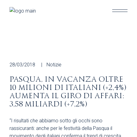
Skip
to
the
content
28/03/2018
Notizie
PASQUA, IN VACANZA OLTRE
10 MILIONI DI ITALIANI (+2,4%)
AUMENTA IL GIRO DI AFFARI:
3,58 MILIARDI (+7,2%)
“I risultati che abbiamo sotto gli occhi sono
rassicuranti: anche per le festività della Pasqua il
movimento degli italiani conferma il trend di crescita