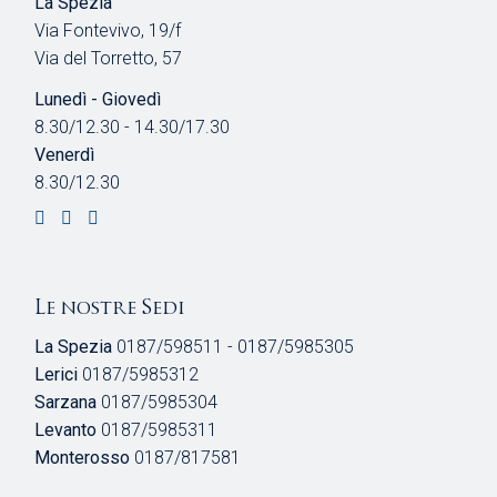
La Spezia
Via Fontevivo, 19/f
Via del Torretto, 57
Lunedì - Giovedì
8.30/12.30 - 14.30/17.30
Venerdì
8.30/12.30
Le nostre Sedi
La Spezia
0187/598511 - 0187/5985305
Lerici
0187/5985312
Sarzana
0187/5985304
Levanto
0187/5985311
Monterosso
0187/817581