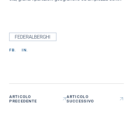
FEDERALBERGHI
FB.
IN.
ARTICOLO
ARTICOLO
PRECEDENTE
SUCCESSIVO