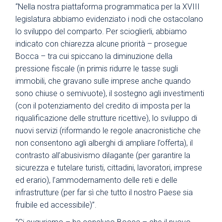
“Nella nostra piattaforma programmatica per la XVIII
legislatura abbiamo evidenziato i nodi che ostacolano
lo sviluppo del comparto. Per scioglierli, abbiamo
indicato con chiarezza alcune priorità – prosegue
Bocca – tra cui spiccano la diminuzione della
pressione fiscale (in primis ridurre le tasse sugli
immobili, che gravano sulle imprese anche quando
sono chiuse o semivuote), il sostegno agli investimenti
(con il potenziamento del credito di imposta per la
riqualificazione delle strutture ricettive), lo sviluppo di
nuovi servizi (riformando le regole anacronistiche che
non consentono agli alberghi di ampliare l’offerta), il
contrasto all’abusivismo dilagante (per garantire la
sicurezza e tutelare turisti, cittadini, lavoratori, imprese
ed erario), l’ammodernamento delle reti e delle
infrastrutture (per far sì che tutto il nostro Paese sia
fruibile ed accessibile)”.