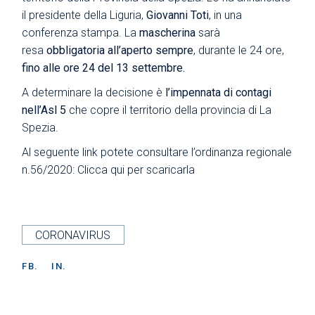
il presidente della Liguria,
Giovanni Toti
, in una
conferenza stampa. La
mascherina
sarà
resa
obbligatoria all’aperto sempre
, durante le 24 ore,
fino alle ore 24 del 13 settembre.
A determinare la decisione è
l’impennata di contagi
nell’Asl 5
che copre il territorio della provincia di La
Spezia.
Al seguente link potete consultare l’ordinanza regionale
n.56/2020:
Clicca qui per scaricarla
CORONAVIRUS
FB.
IN.