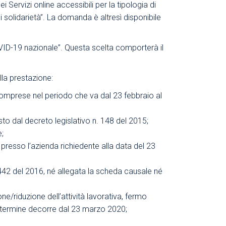
Servizi online accessibili per la tipologia di
i solidarietà”. La domanda è altresì disponibile
VID-19 nazionale”. Questa scelta comporterà il
lla prestazione:
mprese nel periodo che va dal 23 febbraio al
to dal decreto legislativo n. 148 del 2015;
e;
a presso l’azienda richiedente alla data del 23
5442 del 2016, né allegata la scheda causale né
e/riduzione dell’attività lavorativa, fermo
 il termine decorre dal 23 marzo 2020;