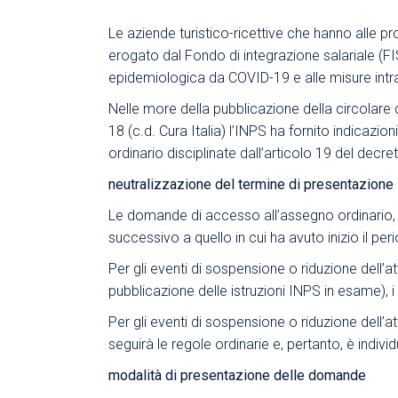
Le aziende turistico-ricettive che hanno alle p
erogato dal Fondo di integrazione salariale (FI
epidemiologica da COVID-19 e alle misure intrap
Nelle more della pubblicazione della circolare c
18 (c.d. Cura Italia) l’INPS ha fornito indicazioni
ordinario disciplinate dall’articolo 19 del decr
neutralizzazione del termine di presentazione
Le domande di accesso all’assegno ordinario, 
successivo a quello in cui ha avuto inizio il per
Per gli eventi di sospensione o riduzione dell’a
pubblicazione delle istruzioni INPS in esame),
Per gli eventi di sospensione o riduzione dell’
seguirà le regole ordinarie e, pertanto, è individ
modalità di presentazione delle domande