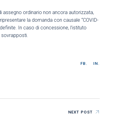
di assegno ordinario non ancora autorizzata,
ti, ripresentare la domanda con causale “COVID-
finite. In caso di concessione, l’istituto
i sovrapposti.
FB.
IN.
NEXT POST