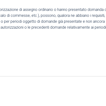
autorizzazione di assegno ordinario o hanno presentato domanda 
, calo di commesse, etc.), possono, qualora ne abbiano i requisi
i o per periodi oggetto di domande già presentate e non ancora de
i autorizzazioni o le precedenti domande relativamente ai period