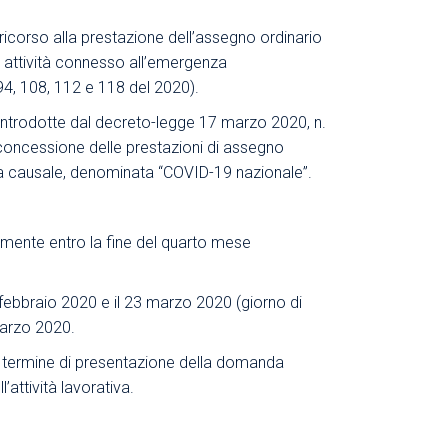
ricorso alla prestazione dell’assegno ordinario
i attività connesso all’emergenza
94, 108, 112 e 118 del 2020).
ni introdotte dal decreto-legge 17 marzo 2020, n.
 concessione delle prestazioni di assegno
fica causale, denominata “COVID-19 nazionale”.
amente entro la fine del quarto mese
23 febbraio 2020 e il 23 marzo 2020 (giorno di
marzo 2020.
del termine di presentazione della domanda
’attività lavorativa.