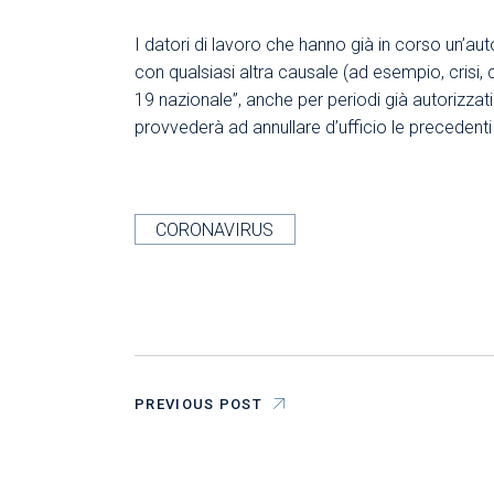
I datori di lavoro che hanno già in corso un’
con qualsiasi altra causale (ad esempio, crisi
19 nazionale”, anche per periodi già autorizzat
provvederà ad annullare d’ufficio le precedent
CORONAVIRUS
PREVIOUS POST