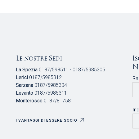
Le nostre Sedi
I
N
La Spezia
0187/598511 - 0187/5985305
Lerici
0187/5985312
Ra
Sarzana
0187/5985304
Levanto
0187/5985311
Monterosso
0187/817581
Ind
I VANTAGGI DI ESSERE SOCIO