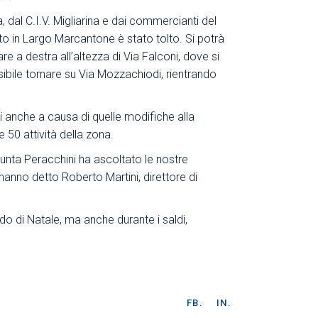
dal C.I.V. Migliarina e dai commercianti del
sito in Largo Marcantone è stato tolto. Si potrà
e a destra all’altezza di Via Falconi, dove si
ssibile tornare su Via Mozzachiodi, rientrando
ti anche a causa di quelle modifiche alla
 50 attività della zona.
iunta Peracchini ha ascoltato le nostre
 hanno detto Roberto Martini, direttore di
odo di Natale, ma anche durante i saldi,
FB.
IN.