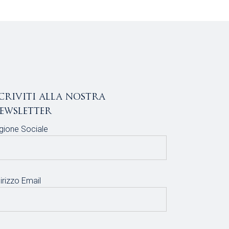
scriviti alla nostra
ewsletter
gione Sociale
irizzo Email