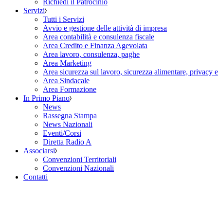
Richiedi il Patrocinio
Servizi
Tutti i Servizi
Avvio e gestione delle attività di impresa
Area contabilità e consulenza fiscale
Area Credito e Finanza Agevolata
Area lavoro, consulenza, paghe
Area Marketing
Area sicurezza sul lavoro, sicurezza alimentare, privacy 
Area Sindacale
Area Formazione
In Primo Piano
News
Rassegna Stampa
News Nazionali
Eventi/Corsi
Diretta Radio A
Associarsi
Convenzioni Territoriali
Convenzioni Nazionali
Contatti