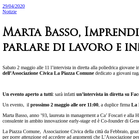
29/04/2020
Notizie
Marta Basso, Imprendit
parlare di lavoro e i
Sabato 2 maggio alle 11 l’intervista in diretta alla poliedrica giovan
dell’Associazione Civica La Piazza Comune
dedicato a giovani raga
Un evento aperto a tutti
: sarà infatti
un’intervista in diretta su F
Un evento, il
prossimo 2 maggio alle ore 11:00
, a duplice firma
La 
Marta Basso, anno ’93, laureata in management a Ca’ Foscari e alla 
consulente in ambito innovazione early-stage ed è Co-founder di Gene
La Piazza Comune, Associazione Civica della città da Febbraio, grazie
per porre attenzione ed accedere ad argomenti che L’Associazione pensa