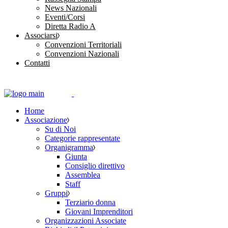
News Nazionali
Eventi/Corsi
Diretta Radio A
Associarsi
Convenzioni Territoriali
Convenzioni Nazionali
Contatti
Home
Associazione
Su di Noi
Categorie rappresentate
Organigramma
Giunta
Consiglio direttivo
Assemblea
Staff
Gruppi
Terziario donna
Giovani Imprenditori
Organizzazioni Associate