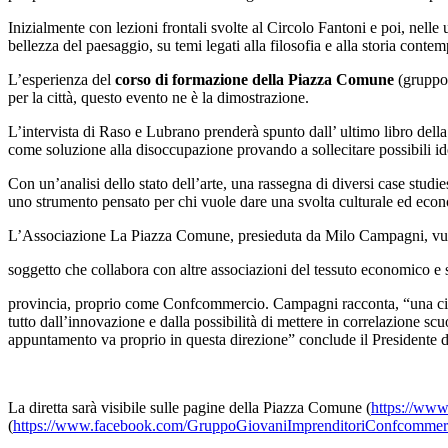
Inizialmente con lezioni frontali svolte al Circolo Fantoni e poi, nelle u
bellezza del paesaggio, su temi legati alla filosofia e alla storia con
L’esperienza del
corso di formazione della Piazza Comune
(gruppo
per la città, questo evento ne è la dimostrazione.
L’intervista di Raso e Lubrano prenderà spunto dall’ ultimo libro del
come soluzione alla disoccupazione provando a sollecitare possibili ide
Con un’analisi dello stato dell’arte, una rassegna di diversi case studies
uno strumento pensato per chi vuole dare una svolta culturale ed econ
L’Associazione La Piazza Comune, presieduta da Milo Campagni, vuo
soggetto che collabora con altre associazioni del tessuto economico e s
provincia, proprio come Confcommercio. Campagni racconta, “una città d
tutto dall’innovazione e dalla possibilità di mettere in correlazione s
appuntamento va proprio in questa direzione” conclude il Presidente 
La diretta sarà visibile sulle pagine della Piazza Comune (
https://www
(
https://www.facebook.com/GruppoGiovaniImprenditoriConfcommer