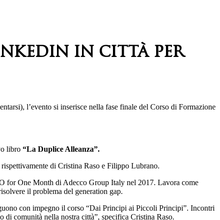
inkedin in città per
tarsi), l’evento si inserisce nella fase finale del Corso di Formazione
vo libro
“La Duplice Alleanza”.
rispettivamente di Cristina Raso e Filippo Lubrano.
a CEO for One Month di Adecco Group Italy nel 2017. Lavora come
isolvere il problema del generation gap.
uono con impegno il corso “Dai Principi ai Piccoli Principi”. Incontri
di comunità nella nostra città”, specifica Cristina Raso.