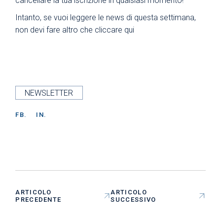
cancellare la tua iscrizione in qualsiasi momento!
Intanto, se vuoi leggere le news di questa settimana,
non devi fare altro che
cliccare qui
NEWSLETTER
FB.
IN.
ARTICOLO
ARTICOLO
PRECEDENTE
SUCCESSIVO