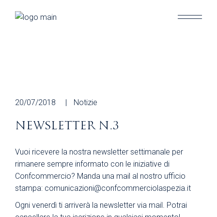
Skip
to
the
content
20/07/2018
Notizie
NEWSLETTER N.3
Vuoi ricevere la nostra newsletter settimanale per
rimanere sempre informato con le iniziative di
Confcommercio? Manda una mail al nostro ufficio
stampa: comunicazioni@confcommerciolaspezia.it
Ogni venerdì ti arriverà la newsletter via mail. Potrai