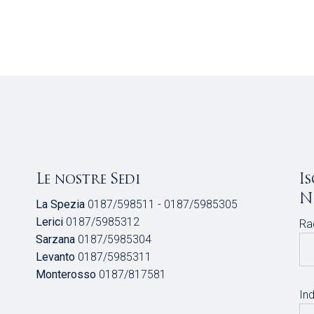
Le nostre Sedi
I
N
La Spezia
0187/598511 - 0187/5985305
Lerici
0187/5985312
Ra
Sarzana
0187/5985304
Levanto
0187/5985311
Monterosso
0187/817581
Ind