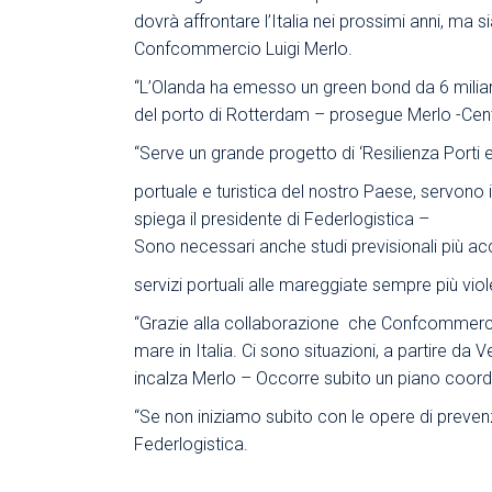
dovrà affrontare l’Italia nei prossimi anni, ma
Confcommercio Luigi Merlo.
“L’Olanda ha emesso un green bond da 6 miliard
del porto di Rotterdam – prosegue Merlo -Centina
“Serve un grande progetto di ‘Resilienza Porti 
portuale e turistica del nostro Paese, servono in
spiega il presidente di Federlogistica –
Sono necessari anche studi previsionali più acc
servizi portuali alle mareggiate sempre più viol
“Grazie alla collaborazione che Confcommercio
mare in Italia. Ci sono situazioni, a partire da
incalza Merlo – Occorre subito un piano coordina
“Se non iniziamo subito con le opere di preve
Federlogistica.