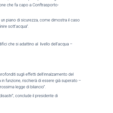
zione che fa capo a Conftrasporto-
 un piano di sicurezza, come dimostra il caso
inire sott’acqua”.
fici che si adattino al livello dell’acqua –
nditi sugli effetti dell’innalzamento del
 in funzione, rischierà di essere già superato –
rossima legge di bilancio”.
astri”, conclude il presidente di