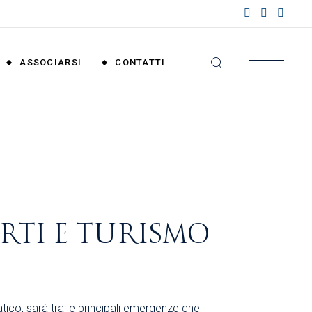
nzioni
riali
ASSOCIARSI
CONTATTI
nzioni
nali
Convenzioni
Territoriali
Convenzioni
Nazionali
RTI E TURISMO
tico, sarà tra le principali emergenze che