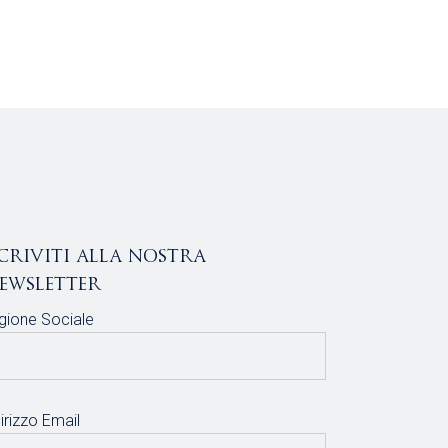
scriviti alla nostra
ewsletter
gione Sociale
irizzo Email