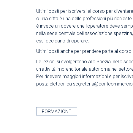
Ultimi posti per iscriversi al corso per diventar
o una ditta è una delle professioni più richiest
è invece un dovere che l’operatore deve sempre s
nella sede centrale dell’associazione spezzina
essi decidano di operare.
Ultimi posti anche per prendere parte al corso 
Le lezioni si svolgeranno alla Spezia, nella sed
un’attività imprenditoriale autonoma nel settor
Per ricevere maggiori informazioni e per iscrive
posta elettronica
segreteria@confcommerciola
FORMAZIONE