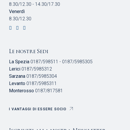
8.30/12.30 - 14.30/17.30
Venerdì
8.30/12.30
Le nostre Sedi
La Spezia
0187/598511 - 0187/5985305
Lerici
0187/5985312
Sarzana
0187/5985304
Levanto
0187/5985311
Monterosso
0187/817581
I VANTAGGI DI ESSERE SOCIO