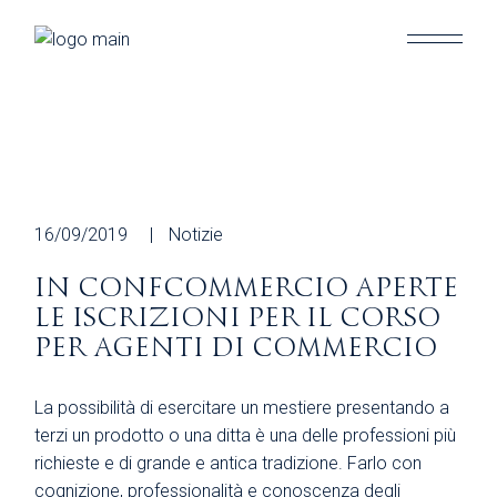
Skip
to
the
content
16/09/2019
Notizie
IN CONFCOMMERCIO APERTE
LE ISCRIZIONI PER IL CORSO
PER AGENTI DI COMMERCIO
La possibilità di esercitare un mestiere presentando a
terzi un prodotto o una ditta è una delle professioni più
richieste e di grande e antica tradizione. Farlo con
cognizione, professionalità e conoscenza degli