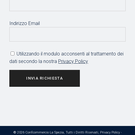
Indirizzo Email
Utilizzando il modulo acconsenti al trattamento dei
dati secondo la nostra
Privacy Policy
INVIA RICHIESTA
©
2026 Confcommercio La Spezia, Tutti i Diritti Riservati,
Privacy Policy
-