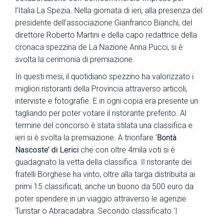
l’Italia La Spezia. Nella giornata di ieri, alla presenza del
presidente dell’associazione Gianfranco Bianchi, del
direttore Roberto Martini e della capo redattrice della
cronaca spezzina de La Nazione Anna Pucci, si è
svolta la cerimonia di premiazione.
In questi mesi, il quotidiano spezzino ha valorizzato i
migliori ristoranti della Provincia attraverso articoli,
interviste e fotografie. E in ogni copia era presente un
tagliando per poter votare il ristorante preferito. Al
termine del concorso è stata stilata una classifica e
ieri si è svolta la premiazione. A trionfare ‘
Bontà
Nascoste’ di Lerici
che con oltre 4mila voti si è
guadagnato la vetta della classifica. Il ristorante dei
fratelli Borghese ha vinto, oltre alla targa distribuita ai
primi 15 classificati, anche un buono da 500 euro da
poter spendere in un viaggio attraverso le agenzie
Turistar o Abracadabra. Secondo classificato ‘I