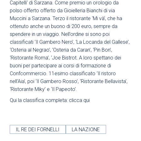
Capitelli’ di Sarzana. Come premio un orologio da
polso offerto offerto da Gioielleria Bianchi di via
Muccini a Sarzana. Terzo il ristorante ‘Mi và’, che ha
ottenuto anche un buono di 200 euro, sempre da
spendere in un viaggio. Nell’ordine si sono poi
classificati ‘Il Gambero Nero’, ‘La Locanda del Gallese’,
‘Osteria al Negrao’, ‘Osteria da Caran’, ‘Pin Bon’,
‘Ristorante Roma’, ‘Joe Bistrot. A loro spettano dei
buoni per partecipare ai corsi di formazione di
Confcommercio. 11esimo classificato ‘Il ristoro
nell’Aia’, poi ‘Il Gambero Rosso’, ‘Ristorante Bellavista’,
‘Ristorante Miky’ e ‘Il Papeoto’.
Qui la classifica completa:
clicca qui
IL RE DEI FORNELLI
LA NAZIONE