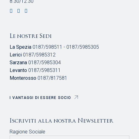
8.30/12.30
Le nostre Sedi
La Spezia
0187/598511 - 0187/5985305
Lerici
0187/5985312
Sarzana
0187/5985304
Levanto
0187/5985311
Monterosso
0187/817581
I VANTAGGI DI ESSERE SOCIO
Iscriviti alla nostra Newsletter
Ragione Sociale