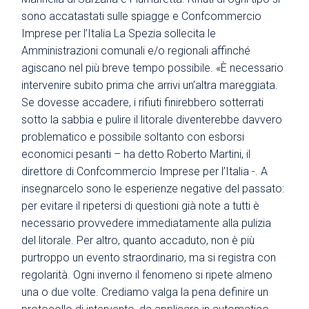
sono accatastati sulle spiagge e Confcommercio
Imprese per l’Italia La Spezia sollecita le
Amministrazioni comunali e/o regionali affinché
agiscano nel più breve tempo possibile. «È necessario
intervenire subito prima che arrivi un’altra mareggiata.
Se dovesse accadere, i rifiuti finirebbero sotterrati
sotto la sabbia e pulire il litorale diventerebbe davvero
problematico e possibile soltanto con esborsi
economici pesanti – ha detto Roberto Martini, il
direttore di Confcommercio Imprese per l’Italia -. A
insegnarcelo sono le esperienze negative del passato:
per evitare il ripetersi di questioni già note a tutti è
necessario provvedere immediatamente alla pulizia
del litorale. Per altro, quanto accaduto, non è più
purtroppo un evento straordinario, ma si registra con
regolarità. Ogni inverno il fenomeno si ripete almeno
una o due volte. Crediamo valga la pena definire un