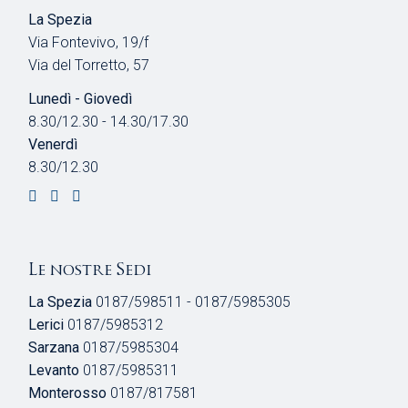
La Spezia
Via Fontevivo, 19/f
Via del Torretto, 57
Lunedì - Giovedì
8.30/12.30 - 14.30/17.30
Venerdì
8.30/12.30
Le nostre Sedi
La Spezia
0187/598511 - 0187/5985305
Lerici
0187/5985312
Sarzana
0187/5985304
Levanto
0187/5985311
Monterosso
0187/817581