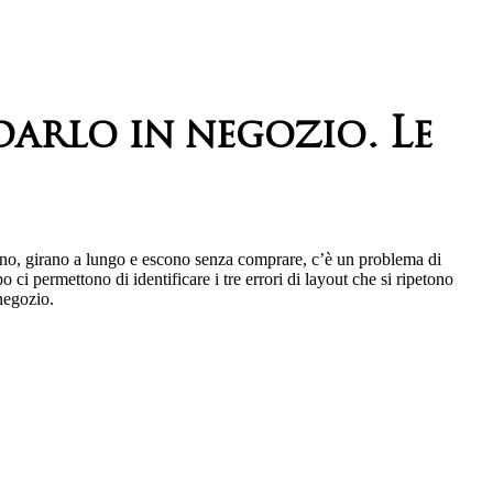
darlo in negozio. Le
ano, girano a lungo e escono senza comprare, c’è un problema di
ci permettono di identificare i tre errori di layout che si ripetono
negozio.