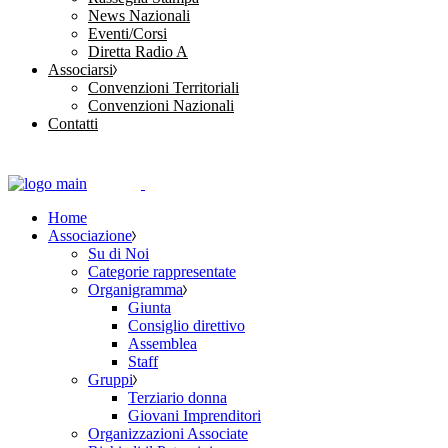
News Nazionali
Eventi/Corsi
Diretta Radio A
Associarsi
Convenzioni Territoriali
Convenzioni Nazionali
Contatti
Home
Associazione
Su di Noi
Categorie rappresentate
Organigramma
Giunta
Consiglio direttivo
Assemblea
Staff
Gruppi
Terziario donna
Giovani Imprenditori
Organizzazioni Associate