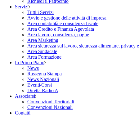
Richiedi il Patrocinio
Servizi
Tutti i Servizi
Avvio e gestione delle attività di impresa
Area contabilità e consulenza fiscale
Area Credito e Finanza Agevolata
Area lavoro, consulenza, paghe
Area Marketing
Area sicurezza sul lavoro, sicurezza alimentare, privacy 
Area Sindacale
Area Formazione
In Primo Piano
News
Rassegna Stampa
News Nazionali
Eventi/Corsi
Diretta Radio A
Associarsi
Convenzioni Territoriali
Convenzioni Nazionali
Contatti