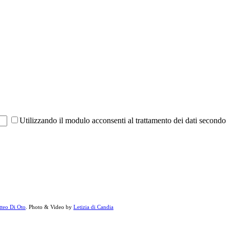
Utilizzando il modulo acconsenti al trattamento dei dati secondo
teo Di Oto
. Photo & Video by
Letizia di Candia