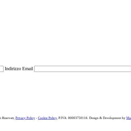
Indirizzo Email
i Riservati,
Privacy Policy
-
Cookie Policy
, P.IVA: 80003750116. Design & Development by
Mat