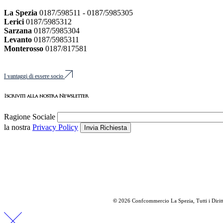
La Spezia
0187/598511 - 0187/5985305
Lerici
0187/5985312
Sarzana
0187/5985304
Levanto
0187/5985311
Monterosso
0187/817581
I vantaggi di essere socio
Iscriviti alla nostra Newsletter
Ragione Sociale
la nostra
Privacy Policy
Invia Richiesta
©
2026 Confcommercio La Spezia, Tutti i Diritt