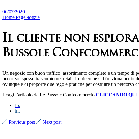
06/07/2026
Home Page
Notizie
Il cliente non esplor
Bussole Confcommerc
Un negozio con buon traffico, assortimento completo e un tempo di pe
percorso, spesso trascurato nel retail. Le ricerche sul funzionamento de
ovunque e di proporre due regole pratiche per costruire un percorso c
Leggi l’articolo de Le Bussole Confcommercio
CLICCANDO QUI
fb.
in.
Previous post
Next post