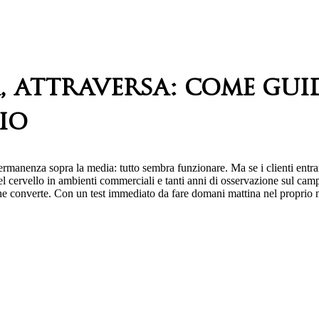
a, attraversa: come gui
io
rmanenza sopra la media: tutto sembra funzionare. Ma se i clienti entr
l cervello in ambienti commerciali e tanti anni di osservazione sul campo 
he converte. Con un test immediato da fare domani mattina nel proprio 