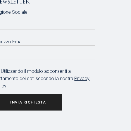
ewsletter
gione Sociale
irizzo Email
Utilizzando il modulo acconsenti al
attamento dei dati secondo la nostra
Privacy
licy
INVIA RICHIESTA