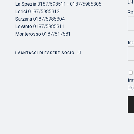
N
La Spezia
0187/598511 - 0187/5985305
Lerici
0187/5985312
Ra
Sarzana
0187/5985304
Levanto
0187/5985311
Monterosso
0187/817581
Ind
I VANTAGGI DI ESSERE SOCIO
tr
Po