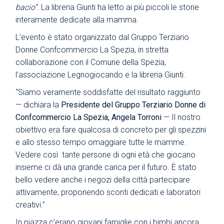
bacio”
. La libreria Giunti ha letto ai più piccoli le storie
interamente dedicate alla mamma.
L’evento è stato organizzato dal Gruppo Terziario
Donne Confcommercio La Spezia, in stretta
collaborazione con il Comune della Spezia,
l’associazione Legnogiocando e la libreria Giunti.
“Siamo veramente soddisfatte del risultato raggiunto
— dichiara la
Presidente del Gruppo Terziario Donne di
Confcommercio La Spezia, Angela Torroni
— Il nostro
obiettivo era fare qualcosa di concreto per gli spezzini
e allo stesso tempo omaggiare tutte le mamme.
Vedere così tante persone di ogni età che giocano
insieme ci dà una grande carica per il futuro. È stato
bello vedere anche i negozi della città partecipare
attivamente, proponendo sconti dedicati e laboratori
creativi.”
In piazza c’erano giovani famiglie con i bimbi ancora