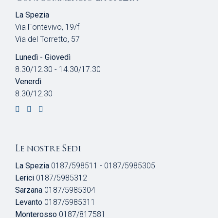
La Spezia
Via Fontevivo, 19/f
Via del Torretto, 57
Lunedì - Giovedì
8.30/12.30 - 14.30/17.30
Venerdì
8.30/12.30
Le nostre Sedi
La Spezia
0187/598511 - 0187/5985305
Lerici
0187/5985312
Sarzana
0187/5985304
Levanto
0187/5985311
Monterosso
0187/817581