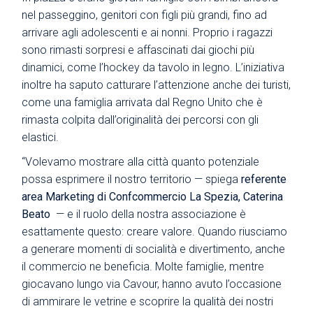
nel passeggino, genitori con figli più grandi, fino ad
arrivare agli adolescenti e ai nonni. Proprio i ragazzi
sono rimasti sorpresi e affascinati dai giochi più
dinamici, come l’hockey da tavolo in legno. L’iniziativa
inoltre ha saputo catturare l’attenzione anche dei turisti,
come una famiglia arrivata dal Regno Unito che è
rimasta colpita dall’originalità dei percorsi con gli
elastici.
“Volevamo mostrare alla città quanto potenziale
possa esprimere il nostro territorio — spiega
referente
area Marketing di Confcommercio La Spezia, Caterina
Beato
— e il ruolo della nostra associazione è
esattamente questo: creare valore. Quando riusciamo
a generare momenti di socialità e divertimento, anche
il commercio ne beneficia. Molte famiglie, mentre
giocavano lungo via Cavour, hanno avuto l’occasione
di ammirare le vetrine e scoprire la qualità dei nostri