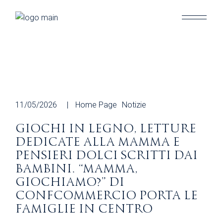
Skip
to
the
content
11/05/2026
Home Page
Notizie
GIOCHI IN LEGNO, LETTURE
DEDICATE ALLA MAMMA E
PENSIERI DOLCI SCRITTI DAI
BAMBINI. “MAMMA,
GIOCHIAMO?” DI
CONFCOMMERCIO PORTA LE
FAMIGLIE IN CENTRO