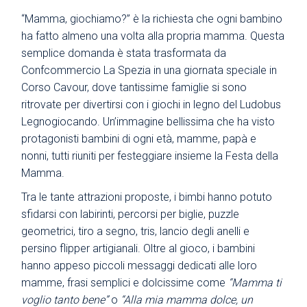
“Mamma, giochiamo?” è la richiesta che ogni bambino
ha fatto almeno una volta alla propria mamma. Questa
semplice domanda è stata trasformata da
Confcommercio La Spezia in una giornata speciale in
Corso Cavour, dove tantissime famiglie si sono
ritrovate per divertirsi con i giochi in legno del Ludobus
Legnogiocando. Un’immagine bellissima che ha visto
protagonisti bambini di ogni età, mamme, papà e
nonni, tutti riuniti per festeggiare insieme la Festa della
Mamma.
Tra le tante attrazioni proposte, i bimbi hanno potuto
sfidarsi con labirinti, percorsi per biglie, puzzle
geometrici, tiro a segno, tris, lancio degli anelli e
persino flipper artigianali. Oltre al gioco, i bambini
hanno appeso piccoli messaggi dedicati alle loro
mamme, frasi semplici e dolcissime come
“Mamma ti
voglio tanto bene”
o
“Alla mia mamma dolce, un