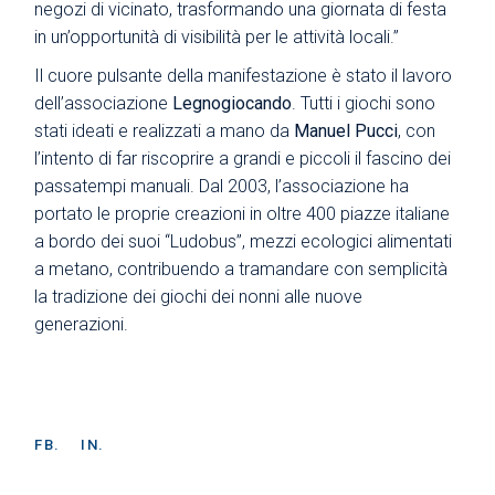
negozi di vicinato, trasformando una giornata di festa
in un’opportunità di visibilità per le attività locali.”
Il cuore pulsante della manifestazione è stato il lavoro
dell’associazione
Legnogiocando
. Tutti i giochi sono
stati ideati e realizzati a mano da
Manuel Pucci
, con
l’intento di far riscoprire a grandi e piccoli il fascino dei
passatempi manuali. Dal 2003, l’associazione ha
portato le proprie creazioni in oltre 400 piazze italiane
a bordo dei suoi “Ludobus”, mezzi ecologici alimentati
a metano, contribuendo a tramandare con semplicità
la tradizione dei giochi dei nonni alle nuove
generazioni.
FB.
IN.