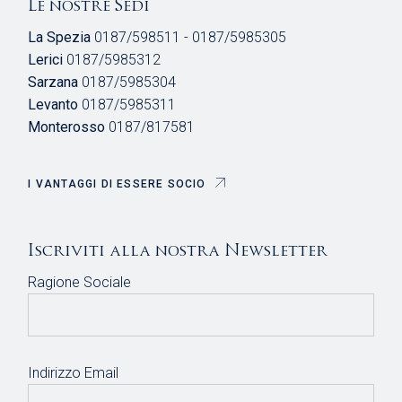
Le nostre Sedi
La Spezia
0187/598511 - 0187/5985305
Lerici
0187/5985312
Sarzana
0187/5985304
Levanto
0187/5985311
Monterosso
0187/817581
I VANTAGGI DI ESSERE SOCIO
Iscriviti alla nostra Newsletter
Ragione Sociale
Indirizzo Email