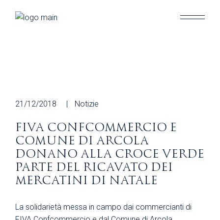
Skip
to
the
content
21/12/2018
Notizie
FIVA CONFCOMMERCIO E
COMUNE DI ARCOLA
DONANO ALLA CROCE VERDE
PARTE DEL RICAVATO DEI
MERCATINI DI NATALE
La solidarietà messa in campo dai commercianti di
FIVA Confcommercio e dal Comune di Arcola.