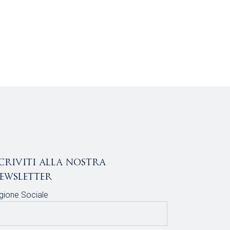
scriviti alla nostra
ewsletter
gione Sociale