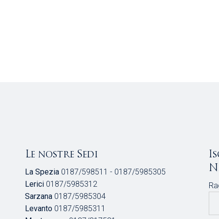
Le nostre Sedi
I
N
La Spezia
0187/598511 - 0187/5985305
Lerici
0187/5985312
Ra
Sarzana
0187/5985304
Levanto
0187/5985311