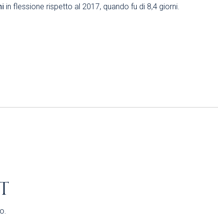
ni
in flessione rispetto al 2017, quando fu di 8,4 giorni.
T
o.