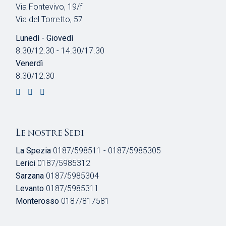
Via Fontevivo, 19/f
Via del Torretto, 57
Lunedì - Giovedì
8.30/12.30 - 14.30/17.30
Venerdì
8.30/12.30
Le nostre Sedi
La Spezia
0187/598511 - 0187/5985305
Lerici
0187/5985312
Sarzana
0187/5985304
Levanto
0187/5985311
Monterosso
0187/817581