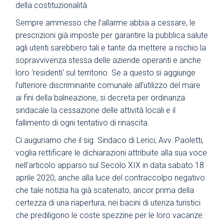
della costituzionalità.
Sempre ammesso che l’allarme abbia a cessare, le
prescrizioni già imposte per garantire la pubblica salute
agli utenti sarebbero tali e tante da mettere a rischio la
sopravvivenza stessa delle aziende operanti e anche
loro ‘residenti’ sul territorio. Se a questo si aggiunge
l’ulteriore discriminante comunale all’utilizzo del mare
ai fini della balneazione, si decreta per ordinanza
sindacale la cessazione delle attività locali e il
fallimento di ogni tentativo di rinascita.
Ci auguriamo che il sig. Sindaco di Lerici, Avv. Paoletti,
voglia rettificare le dichiarazioni attribuite alla sua voce
nell’articolo apparso sul Secolo XIX in data sabato 18
aprile 2020, anche alla luce del contraccolpo negativo
che tale notizia ha già scatenato, ancor prima della
certezza di una riapertura, nei bacini di utenza turistici
che prediligono le coste spezzine per le loro vacanze.