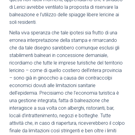
di Lerici avrebbe ventilato la proposta di riservare la
balneazione e l’utilizzo delle spiagge libere lericine ai
soli residenti.
Nella viva speranza che tale ipotesi sia frutto di una
erronea interpretazione della stampa e rimarcando
che da tale disegno sarebbero comunque esclusi gli
stabilimenti balneari in concessione demaniale,
ricordiamo che tutte le imprese turistiche del territorio
lericino – come di quello costiero dell’intera provincia
– sono già in ginocchio a causa dei contraccolpi
economici dovuti alle limitazioni sanitarie
dell’epidemia. Precisiamo che l’economia turistica è
una gestione integrata, fatta di balneazione che
interagisce a sua volta con alberghi, ristoranti, bar,
locali d’intrattenimento, negozi e botteghe. Tutte
attività che, in caso di riapertura, riceverebbero il colpo
finale da limitazioni così stringenti e ben oltre i limiti