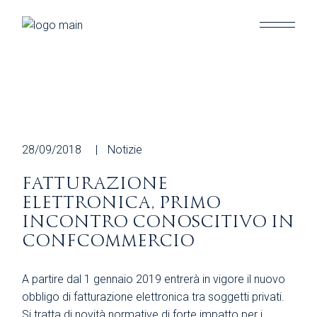
Skip
to
the
content
28/09/2018
Notizie
FATTURAZIONE
ELETTRONICA, PRIMO
INCONTRO CONOSCITIVO IN
CONFCOMMERCIO
A partire dal 1 gennaio 2019 entrerà in vigore il nuovo
obbligo di fatturazione elettronica tra soggetti privati.
Si tratta di novità normative di forte impatto per i