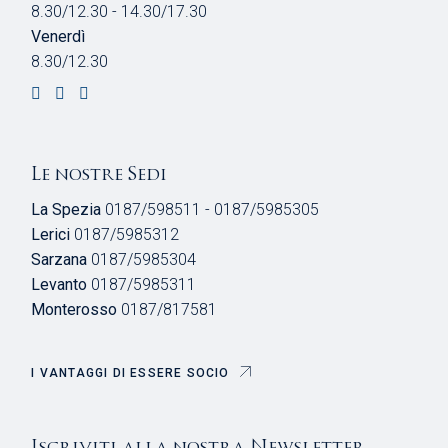
8.30/12.30 - 14.30/17.30
Venerdì
8.30/12.30
Le nostre Sedi
La Spezia
0187/598511 - 0187/5985305
Lerici
0187/5985312
Sarzana
0187/5985304
Levanto
0187/5985311
Monterosso
0187/817581
I VANTAGGI DI ESSERE SOCIO
Iscriviti alla nostra Newsletter