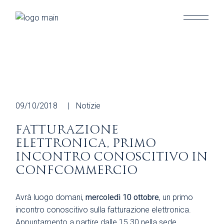
Skip
to
the
content
09/10/2018
Notizie
FATTURAZIONE
ELETTRONICA, PRIMO
INCONTRO CONOSCITIVO IN
CONFCOMMERCIO
Avrà luogo domani,
mercoledì 10 ottobre
, un primo
incontro conoscitivo sulla fatturazione elettronica.
Appuntamento a partire dalle 15.30 nella sede