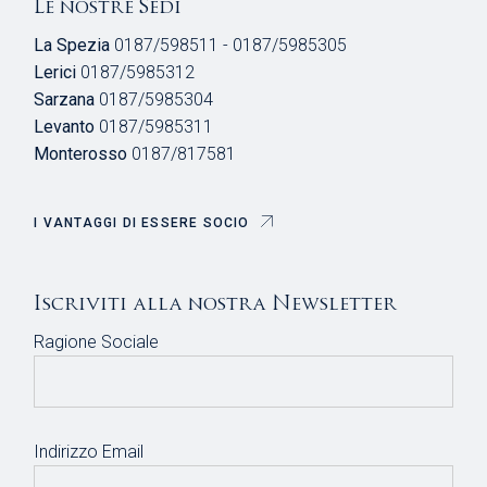
Le nostre Sedi
La Spezia
0187/598511 - 0187/5985305
Lerici
0187/5985312
Sarzana
0187/5985304
Levanto
0187/5985311
Monterosso
0187/817581
I VANTAGGI DI ESSERE SOCIO
Iscriviti alla nostra Newsletter
Ragione Sociale
Indirizzo Email